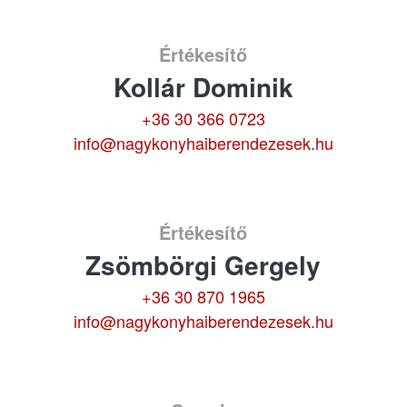
Értékesítő
Kollár Dominik
+36 30 366 0723
info@nagykonyhaiberendezesek.hu
Értékesítő
Zsömbörgi Gergely
+36 30 870 1965
info@nagykonyhaiberendezesek.hu