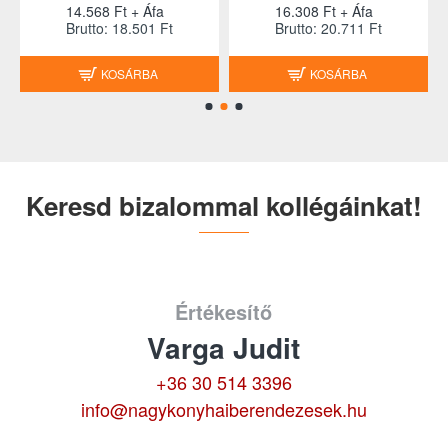
14.568 Ft + Áfa
16.308 Ft + Áfa
Brutto: 18.501 Ft
Brutto: 20.711 Ft
KOSÁRBA
KOSÁRBA
Keresd bizalommal kollégáinkat!
Értékesítő
Varga Judit
+36 30 514 3396
info@nagykonyhaiberendezesek.hu