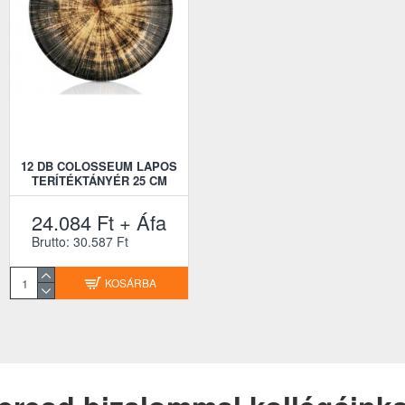
12 DB COLOSSEUM LAPOS
TERÍTÉKTÁNYÉR 25 CM
24.084 Ft + Áfa
Brutto: 30.587 Ft
KOSÁRBA