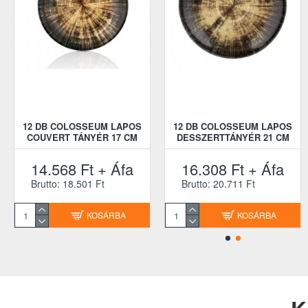
12 DB COLOSSEUM LAPOS
12 DB COLOSSEUM LAPOS
COUVERT TÁNYÉR 17 CM
DESSZERTTÁNYÉR 21 CM
14.568 Ft + Áfa
16.308 Ft + Áfa
Brutto: 18.501 Ft
Brutto: 20.711 Ft
KOSÁRBA
KOSÁRBA