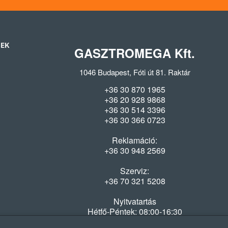
SEK
GASZTROMEGA Kft.
1046 Budapest, Fóti út 81. Raktár
+36 30 870 1965
+36 20 928 9868
+36 30 514 3396
+36 30 366 0723
Reklamáció:
+36 30 948 2569
Szerviz:
+36 70 321 5208
Nyitvatartás
Hétfő-Péntek: 08:00-16:30