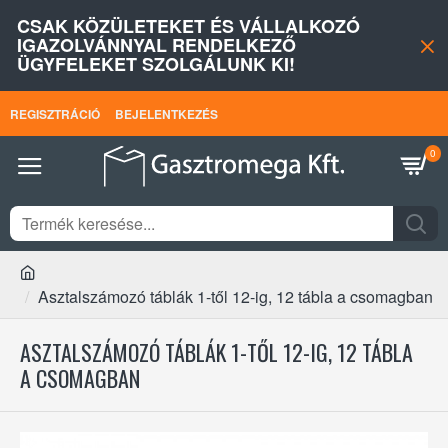
CSAK KÖZÜLETEKET ÉS VÁLLALKOZÓ
IGAZOLVÁNNYAL RENDELKEZŐ
ÜGYFELEKET SZOLGÁLUNK KI!
REGISZTRÁCIÓ
BEJELENTKEZÉS
0
Asztalszámozó táblák 1-től 12-ig, 12 tábla a csomagban
ASZTALSZÁMOZÓ TÁBLÁK 1-TŐL 12-IG, 12 TÁBLA
A CSOMAGBAN