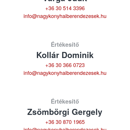
+36 30 514 3396
info@nagykonyhaiberendezesek.hu
Értékesítő
Kollár Dominik
+36 30 366 0723
info@nagykonyhaiberendezesek.hu
Értékesítő
Zsömbörgi Gergely
+36 30 870 1965
info@nagykonyhaiberendezesek.hu