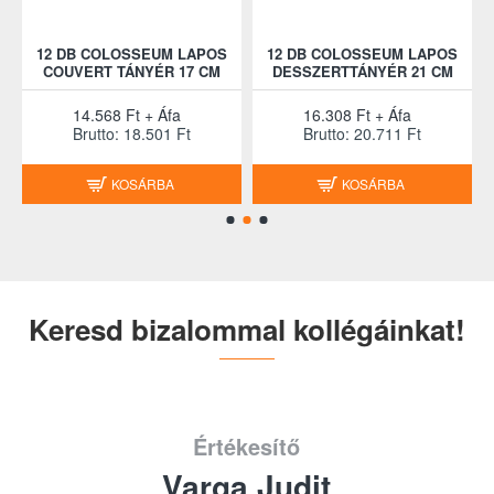
12 DB COLOSSEUM LAPOS
12 DB COLOSSEUM LAPOS
COUVERT TÁNYÉR 17 CM
DESSZERTTÁNYÉR 21 CM
14.568 Ft + Áfa
16.308 Ft + Áfa
Brutto: 18.501 Ft
Brutto: 20.711 Ft
KOSÁRBA
KOSÁRBA
Keresd bizalommal kollégáinkat!
Értékesítő
Varga Judit