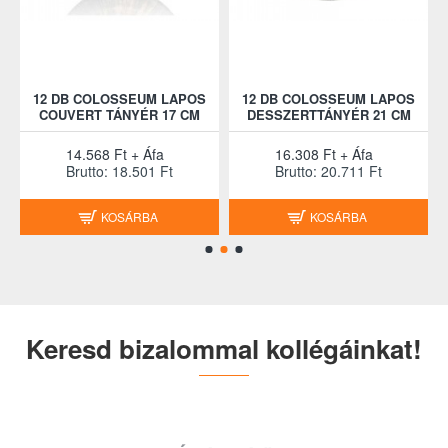
12 DB COLOSSEUM LAPOS
12 DB COLOSSEUM LAPOS
COUVERT TÁNYÉR 17 CM
DESSZERTTÁNYÉR 21 CM
14.568 Ft + Áfa
16.308 Ft + Áfa
Brutto: 18.501 Ft
Brutto: 20.711 Ft
KOSÁRBA
KOSÁRBA
Keresd bizalommal kollégáinkat!