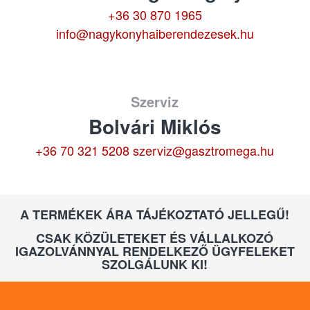
+36 30 870 1965
info@nagykonyhaiberendezesek.hu
Szerviz
Bolvári Miklós
+36 70 321 5208
szerviz@gasztromega.hu
A TERMÉKEK ÁRA TÁJÉKOZTATÓ JELLEGŰ!
CSAK KÖZÜLETEKET ÉS VÁLLALKOZÓ
IGAZOLVÁNNYAL RENDELKEZŐ ÜGYFELEKET
SZOLGÁLUNK KI!