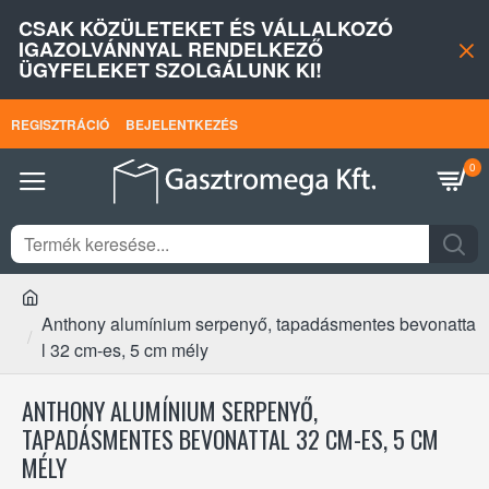
CSAK KÖZÜLETEKET ÉS VÁLLALKOZÓ
IGAZOLVÁNNYAL RENDELKEZŐ
ÜGYFELEKET SZOLGÁLUNK KI!
REGISZTRÁCIÓ
BEJELENTKEZÉS
0
Anthony alumínium serpenyő, tapadásmentes bevonatta
l 32 cm-es, 5 cm mély
ANTHONY ALUMÍNIUM SERPENYŐ,
TAPADÁSMENTES BEVONATTAL 32 CM-ES, 5 CM
MÉLY