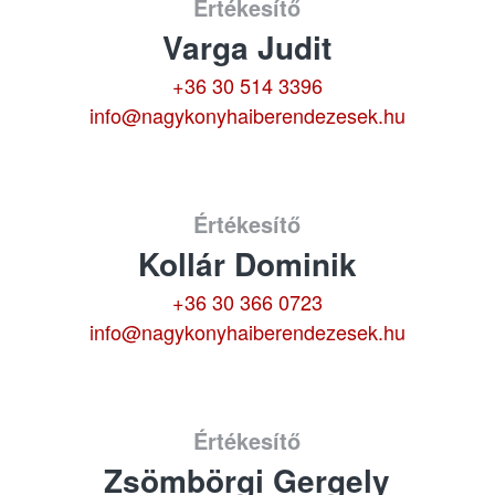
Értékesítő
Varga Judit
+36 30 514 3396
info@nagykonyhaiberendezesek.hu
Értékesítő
Kollár Dominik
+36 30 366 0723
info@nagykonyhaiberendezesek.hu
Értékesítő
Zsömbörgi Gergely