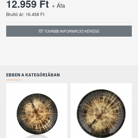
12.959 Ft
+ Áfa
Bruttó ár: 16.458 Ft
TOVÁBBI INFORMÁCIÓ KÉRÉSE
EBBEN A KATEGÓRIÁBAN