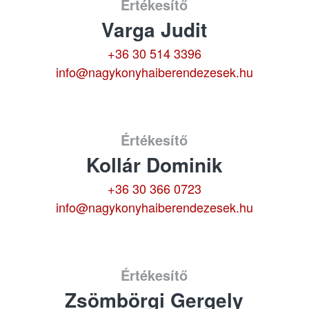
Értékesítő
Varga Judit
+36 30 514 3396
info@nagykonyhaiberendezesek.hu
Értékesítő
Kollár Dominik
+36 30 366 0723
info@nagykonyhaiberendezesek.hu
Értékesítő
Zsömbörgi Gergely