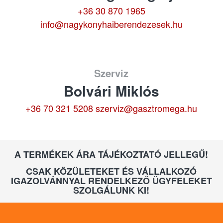
+36 30 870 1965
info@nagykonyhaiberendezesek.hu
Szerviz
Bolvári Miklós
+36 70 321 5208
szerviz@gasztromega.hu
A TERMÉKEK ÁRA TÁJÉKOZTATÓ JELLEGŰ!
CSAK KÖZÜLETEKET ÉS VÁLLALKOZÓ
IGAZOLVÁNNYAL RENDELKEZŐ ÜGYFELEKET
SZOLGÁLUNK KI!