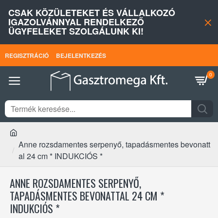
CSAK KÖZÜLETEKET ÉS VÁLLALKOZÓ
IGAZOLVÁNNYAL RENDELKEZŐ
ÜGYFELEKET SZOLGÁLUNK KI!
REGISZTRÁCIÓ
BEJELENTKEZÉS
0
Anne rozsdamentes serpenyő, tapadásmentes bevonatt
al 24 cm * INDUKCIÓS *
ANNE ROZSDAMENTES SERPENYŐ,
TAPADÁSMENTES BEVONATTAL 24 CM *
INDUKCIÓS *