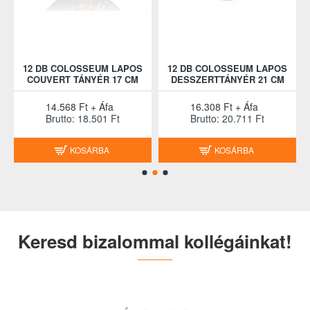
12 DB COLOSSEUM LAPOS
12 DB COLOSSEUM LAPOS
COUVERT TÁNYÉR 17 CM
DESSZERTTÁNYÉR 21 CM
14.568 Ft + Áfa
16.308 Ft + Áfa
Brutto: 18.501 Ft
Brutto: 20.711 Ft
KOSÁRBA
KOSÁRBA
Keresd bizalommal kollégáinkat!