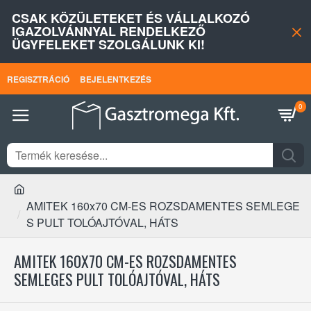
CSAK KÖZÜLETEKET ÉS VÁLLALKOZÓ
IGAZOLVÁNNYAL RENDELKEZŐ
ÜGYFELEKET SZOLGÁLUNK KI!
REGISZTRÁCIÓ
BEJELENTKEZÉS
0
AMITEK 160x70 CM-ES ROZSDAMENTES SEMLEGE
S PULT TOLÓAJTÓVAL, HÁTS
AMITEK 160X70 CM-ES ROZSDAMENTES
SEMLEGES PULT TOLÓAJTÓVAL, HÁTS