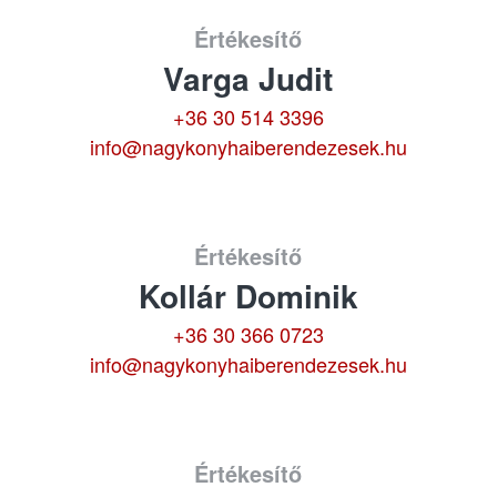
Értékesítő
Varga Judit
+36 30 514 3396
info@nagykonyhaiberendezesek.hu
Értékesítő
Kollár Dominik
+36 30 366 0723
info@nagykonyhaiberendezesek.hu
Értékesítő