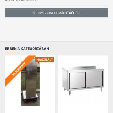
TOVÁBBI INFORMÁCIÓ KÉRÉSE
EBBEN A KATEGÓRIÁBAN
HASZNÁLT
ELFOGYOTT