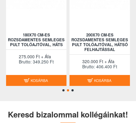
180X70 CM-ES
200X70 CM-ES
S
ROZSDAMENTES SEMLEGES
ROZSDAMENTES SEMLEGES
PULT TOLÓAJTÓVAL, HÁTS
PULT TOLÓAJTÓVAL, HÁTSÓ
FELHAJTÁSSAL
275.000 Ft + Áfa
320.000 Ft + Áfa
Brutto: 349.250 Ft
Brutto: 406.400 Ft
KOSÁRBA
KOSÁRBA
Keresd bizalommal kollégáinkat!