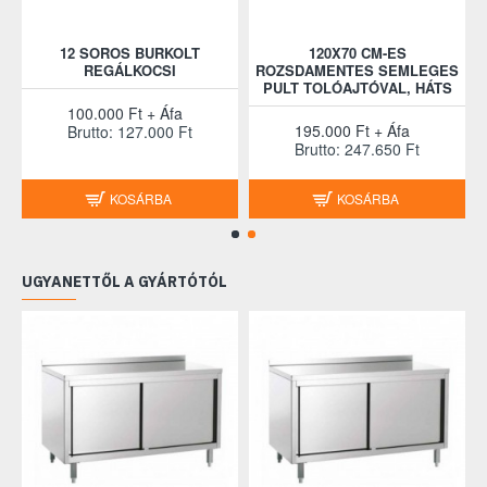
12 SOROS BURKOLT
120X70 CM-ES
REGÁLKOCSI
ROZSDAMENTES SEMLEGES
PULT TOLÓAJTÓVAL, HÁTS
100.000 Ft + Áfa
195.000 Ft + Áfa
Brutto: 127.000 Ft
Brutto: 247.650 Ft
KOSÁRBA
KOSÁRBA
UGYANETTŐL A GYÁRTÓTÓL