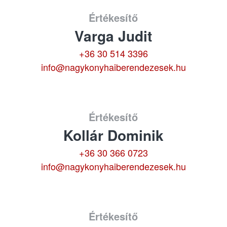
Értékesítő
Varga Judit
+36 30 514 3396
info@nagykonyhaiberendezesek.hu
Értékesítő
Kollár Dominik
+36 30 366 0723
info@nagykonyhaiberendezesek.hu
Értékesítő