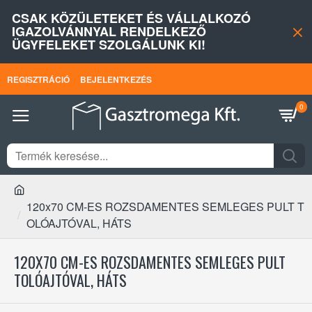
CSAK KÖZÜLETEKET ÉS VÁLLALKOZÓ
IGAZOLVÁNNYAL RENDELKEZŐ
ÜGYFELEKET SZOLGÁLUNK KI!
REGISZTRÁCIÓ
BEJELENTKEZÉS
0
120x70 CM-ES ROZSDAMENTES SEMLEGES PULT T
OLÓAJTÓVAL, HÁTS
120X70 CM-ES ROZSDAMENTES SEMLEGES PULT
TOLÓAJTÓVAL, HÁTS