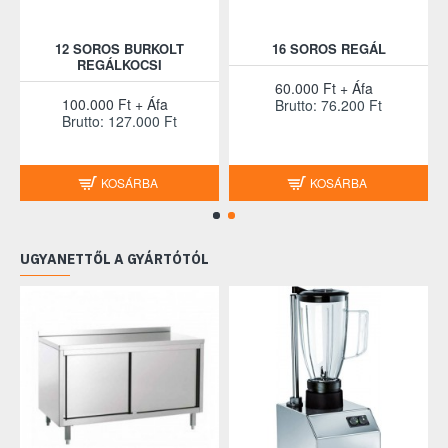
12 SOROS BURKOLT
16 SOROS REGÁL
REGÁLKOCSI
60.000 Ft + Áfa
100.000 Ft + Áfa
Brutto: 76.200 Ft
Brutto: 127.000 Ft
KOSÁRBA
KOSÁRBA
UGYANETTŐL A GYÁRTÓTÓL