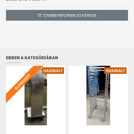
TOVÁBBI INFORMÁCIÓ KÉRÉSE
EBBEN A KATEGÓRIÁBAN
HASZNÁLT
HASZNÁLT
ELFOGYOTT