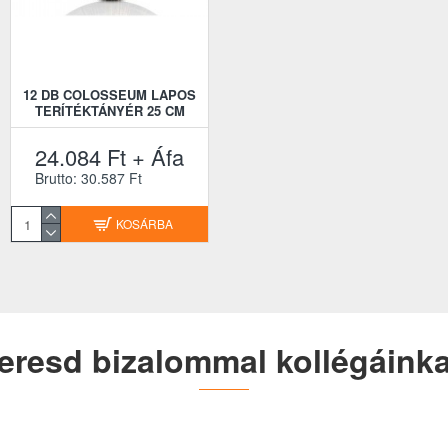
12 DB COLOSSEUM LAPOS
TERÍTÉKTÁNYÉR 25 CM
24.084 Ft + Áfa
Brutto: 30.587 Ft
KOSÁRBA
eresd bizalommal kollégáinka