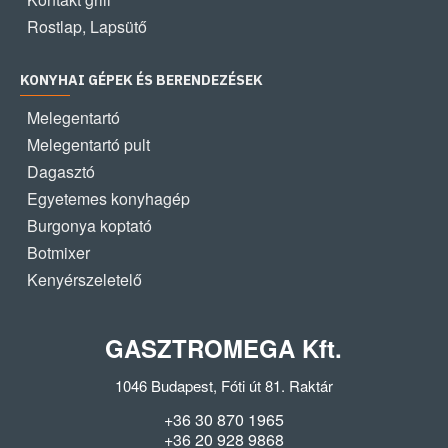
Rostlap, Lapsütő
KONYHAI GÉPEK ÉS BERENDEZÉSEK
Melegentartó
Melegentartó pult
Dagasztó
Egyetemes konyhagép
Burgonya koptató
Botmixer
Kenyérszeletelő
GASZTROMEGA Kft.
1046 Budapest, Fóti út 81. Raktár
+36 30 870 1965
+36 20 928 9868