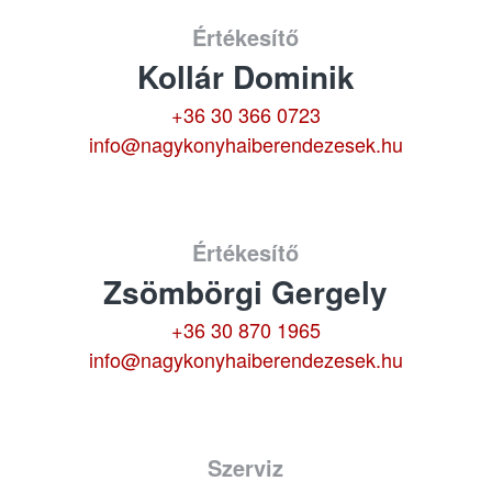
Értékesítő
Kollár Dominik
+36 30 366 0723
info@nagykonyhaiberendezesek.hu
Értékesítő
Zsömbörgi Gergely
+36 30 870 1965
info@nagykonyhaiberendezesek.hu
Szerviz