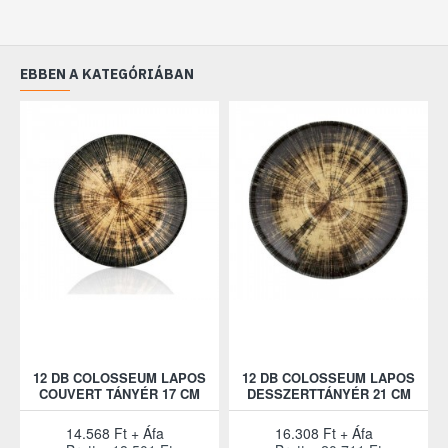
EBBEN A KATEGÓRIÁBAN
12 DB COLOSSEUM LAPOS
12 DB COLOSSEUM LAPOS
COUVERT TÁNYÉR 17 CM
DESSZERTTÁNYÉR 21 CM
14.568 Ft + Áfa
16.308 Ft + Áfa