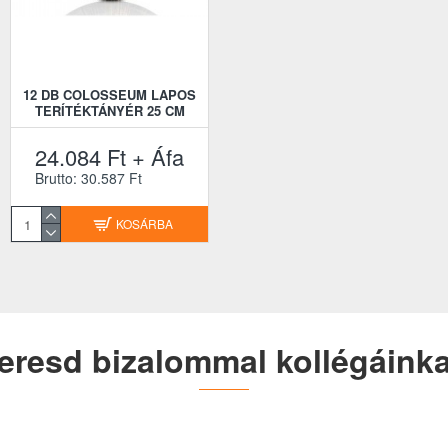
12 DB COLOSSEUM LAPOS
TERÍTÉKTÁNYÉR 25 CM
24.084 Ft + Áfa
Brutto: 30.587 Ft
KOSÁRBA
eresd bizalommal kollégáinka