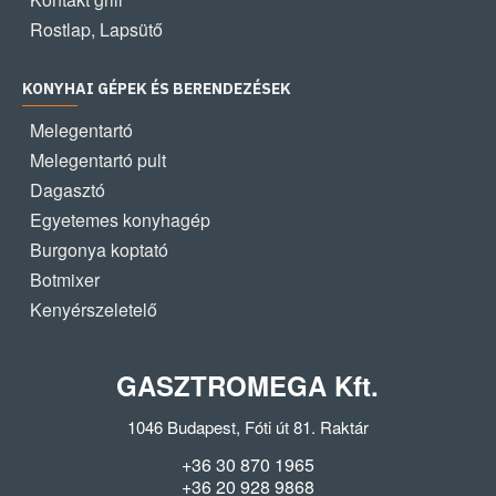
Rostlap, Lapsütő
KONYHAI GÉPEK ÉS BERENDEZÉSEK
Melegentartó
Melegentartó pult
Dagasztó
Egyetemes konyhagép
Burgonya koptató
Botmixer
Kenyérszeletelő
GASZTROMEGA Kft.
1046 Budapest, Fóti út 81. Raktár
+36 30 870 1965
+36 20 928 9868