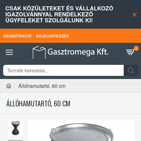
CSAK KÖZÜLETEKET ÉS VÁLLALKOZÓ
IGAZOLVÁNNYAL RENDELKEZŐ
ÜGYFELEKET SZOLGÁLUNK KI!
REGISZTRÁCIÓ
BEJELENTKEZÉS
0
Állóhamutartó, 60 cm
ÁLLÓHAMUTARTÓ, 60 CM