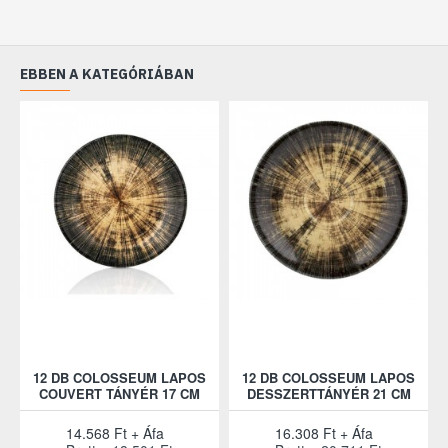
EBBEN A KATEGÓRIÁBAN
12 DB COLOSSEUM LAPOS
12 DB COLOSSEUM LAPOS
COUVERT TÁNYÉR 17 CM
DESSZERTTÁNYÉR 21 CM
14.568 Ft + Áfa
16.308 Ft + Áfa