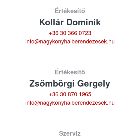
Értékesítő
Kollár Dominik
+36 30 366 0723
info@nagykonyhaiberendezesek.hu
Értékesítő
Zsömbörgi Gergely
+36 30 870 1965
info@nagykonyhaiberendezesek.hu
Szerviz