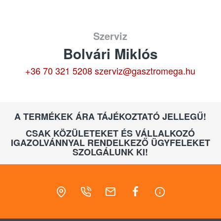
Szerviz
Bolvári Miklós
+36 70 321 5208
szerviz@gasztromega.hu
A TERMÉKEK ÁRA TÁJÉKOZTATÓ JELLEGŰ!
CSAK KÖZÜLETEKET ÉS VÁLLALKOZÓ
IGAZOLVÁNNYAL RENDELKEZŐ ÜGYFELEKET
SZOLGÁLUNK KI!