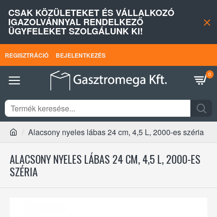
CSAK KÖZÜLETEKET ÉS VÁLLALKOZÓ
IGAZOLVÁNNYAL RENDELKEZŐ
ÜGYFELEKET SZOLGÁLUNK KI!
REGISZTRÁCIÓ
BEJELENTKEZÉS
0
Alacsony nyeles lábas 24 cm, 4,5 L, 2000-es széria
ALACSONY NYELES LÁBAS 24 CM, 4,5 L, 2000-ES
SZÉRIA