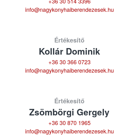
+36 30 514 3396
info@nagykonyhaiberendezesek.hu
Értékesítő
Kollár Dominik
+36 30 366 0723
info@nagykonyhaiberendezesek.hu
Értékesítő
Zsömbörgi Gergely
+36 30 870 1965
info@nagykonyhaiberendezesek.hu