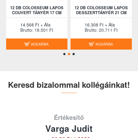
12 DB COLOSSEUM LAPOS
12 DB COLOSSEUM LAPOS
COUVERT TÁNYÉR 17 CM
DESSZERTTÁNYÉR 21 CM
14.568 Ft + Áfa
16.308 Ft + Áfa
Brutto: 18.501 Ft
Brutto: 20.711 Ft
KOSÁRBA
KOSÁRBA
Keresd bizalommal kollégáinkat!
Értékesítő
Varga Judit