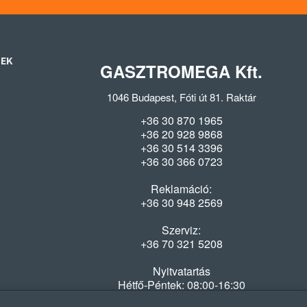
SEK
GASZTROMEGA Kft.
1046 Budapest, Fóti út 81. Raktár
+36 30 870 1965
+36 20 928 9868
+36 30 514 3396
+36 30 366 0723
Reklamáció:
+36 30 948 2569
Szerviz:
+36 70 321 5208
Nyitvatartás
Hétfő-Péntek: 08:00-16:30