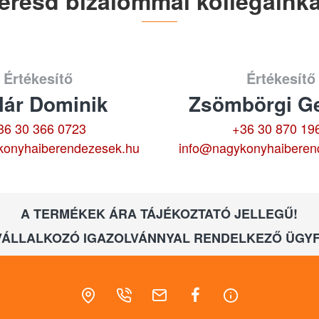
eresd bizalommal kollégáinka
Értékesítő
Értékesítő
lár Dominik
Zsömbörgi Ge
36 30 366 0723
+36 30 870 19
konyhaiberendezesek.hu
info@nagykonyhaiberen
A TERMÉKEK ÁRA TÁJÉKOZTATÓ JELLEGŰ!
VÁLLALKOZÓ IGAZOLVÁNNYAL RENDELKEZŐ ÜGYF