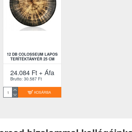
12 DB COLOSSEUM LAPOS
TERÍTÉKTÁNYÉR 25 CM
24.084 Ft + Áfa
Brutto: 30.587 Ft
KOSÁRBA