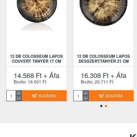
12 DB COLOSSEUM LAPOS
12 DB COLOSSEUM LAPOS
COUVERT TÁNYÉR 17 CM
DESSZERTTÁNYÉR 21 CM
14.568 Ft + Áfa
16.308 Ft + Áfa
Brutto: 18.501 Ft
Brutto: 20.711 Ft
KOSÁRBA
KOSÁRBA