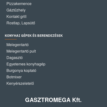
Pizzakemence
Gáztűzhely
Kontakt grill
Rostlap, Lapsütő
KONYHAI GÉPEK ÉS BERENDEZÉSEK
Melegentartó
Melegentartó pult
Dagasztó
Egyetemes konyhagép
Burgonya koptató
Botmixer
Kenyérszeletelő
GASZTROMEGA Kft.