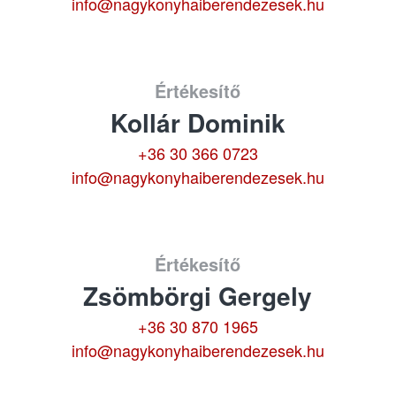
info@nagykonyhaiberendezesek.hu
Értékesítő
Kollár Dominik
+36 30 366 0723
info@nagykonyhaiberendezesek.hu
Értékesítő
Zsömbörgi Gergely
+36 30 870 1965
info@nagykonyhaiberendezesek.hu