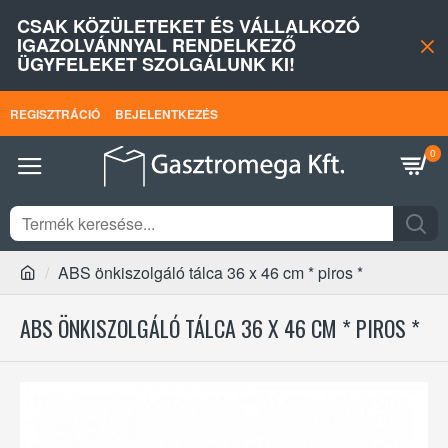
CSAK KÖZÜLETEKET ÉS VÁLLALKOZÓ
IGAZOLVÁNNYAL RENDELKEZŐ
ÜGYFELEKET SZOLGÁLUNK KI!
REGISZTRÁCIÓ
BEJELENTKEZÉS
0
ABS önkiszolgáló tálca 36 x 46 cm * piros *
ABS ÖNKISZOLGÁLÓ TÁLCA 36 X 46 CM * PIROS *