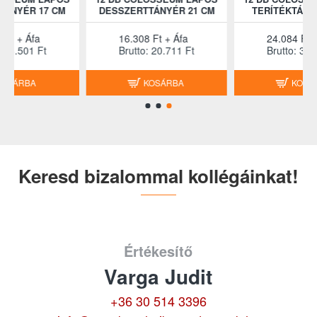
DESSZERTTÁNYÉR 21 CM
TERÍTÉKTÁNYÉR 25 CM
16.308 Ft + Áfa
24.084 Ft + Áfa
Brutto: 20.711 Ft
Brutto: 30.587 Ft
KOSÁRBA
KOSÁRBA
Keresd bizalommal kollégáinkat!
Értékesítő
Varga Judit
+36 30 514 3396