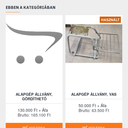
EBBEN A KATEGÓRIÁBAN
HASZNÁLT
ALAPGÉP ÁLLVÁNY,
ALAPGÉP ÁLLVÁNY, VAS
GÖRDÍTHETŐ
50.000 Ft + Áfa
130.000 Ft + Áfa
Brutto: 63.500 Ft
Brutto: 165.100 Ft
KOSÁRBA
KOSÁRBA