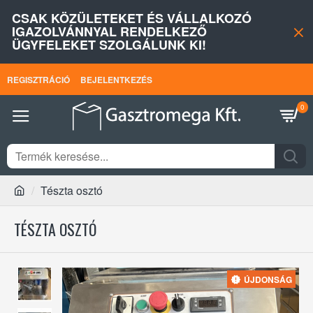
CSAK KÖZÜLETEKET ÉS VÁLLALKOZÓ
IGAZOLVÁNNYAL RENDELKEZŐ
ÜGYFELEKET SZOLGÁLUNK KI!
REGISZTRÁCIÓ
BEJELENTKEZÉS
0
Tészta osztó
TÉSZTA OSZTÓ
ÚJDONSÁG