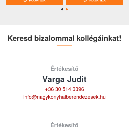
Keresd bizalommal kollégáinkat!
Értékesítő
Varga Judit
+36 30 514 3396
info@nagykonyhaiberendezesek.hu
Értékesítő