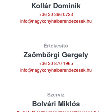
Kollár Dominik
+36 30 366 0723
info@nagykonyhaiberendezesek.hu
Értékesítő
Zsömbörgi Gergely
+36 30 870 1965
info@nagykonyhaiberendezesek.hu
Szerviz
Bolvári Miklós