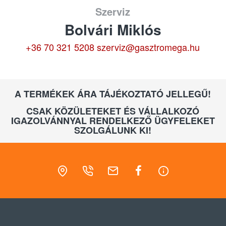
Szerviz
Bolvári Miklós
+36 70 321 5208
szerviz@gasztromega.hu
A TERMÉKEK ÁRA TÁJÉKOZTATÓ JELLEGŰ!
CSAK KÖZÜLETEKET ÉS VÁLLALKOZÓ
IGAZOLVÁNNYAL RENDELKEZŐ ÜGYFELEKET
SZOLGÁLUNK KI!