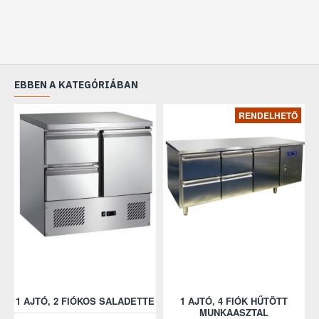
Hűtőközeg: R134a
EBBEN A KATEGÓRIÁBAN
RENDELHETŐ
1 AJTÓ, 2 FIÓKOS SALADETTE
1 AJTÓ, 4 FIÓK HŰTÖTT
MUNKAASZTAL