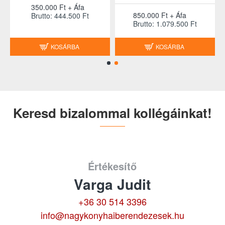
350.000 Ft + Áfa
850.000 Ft + Áfa
Brutto: 444.500 Ft
Brutto: 1.079.500 Ft
KOSÁRBA
KOSÁRBA
Keresd bizalommal kollégáinkat!
Értékesítő
Varga Judit
+36 30 514 3396
info@nagykonyhaiberendezesek.hu