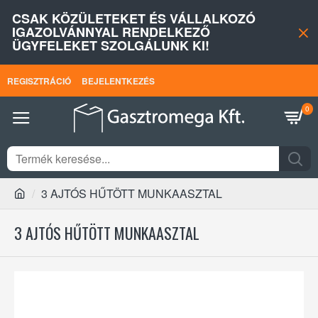
CSAK KÖZÜLETEKET ÉS VÁLLALKOZÓ
IGAZOLVÁNNYAL RENDELKEZŐ
ÜGYFELEKET SZOLGÁLUNK KI!
REGISZTRÁCIÓ
BEJELENTKEZÉS
0
3 AJTÓS HŰTÖTT MUNKAASZTAL
3 AJTÓS HŰTÖTT MUNKAASZTAL