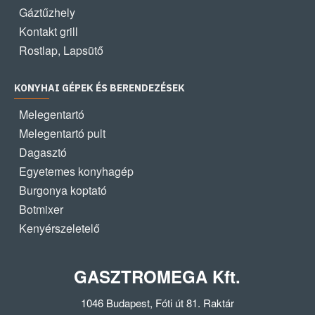
Gáztűzhely
Kontakt grill
Rostlap, Lapsütő
KONYHAI GÉPEK ÉS BERENDEZÉSEK
Melegentartó
Melegentartó pult
Dagasztó
Egyetemes konyhagép
Burgonya koptató
Botmixer
Kenyérszeletelő
GASZTROMEGA Kft.
1046 Budapest, Fóti út 81. Raktár