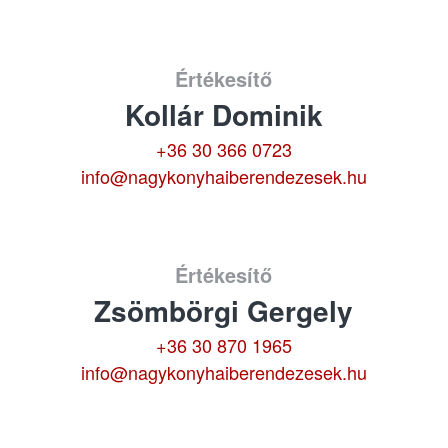
Értékesítő
Kollár Dominik
+36 30 366 0723
info@nagykonyhaiberendezesek.hu
Értékesítő
Zsömbörgi Gergely
+36 30 870 1965
info@nagykonyhaiberendezesek.hu