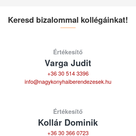
Keresd bizalommal kollégáinkat!
Értékesítő
Varga Judit
+36 30 514 3396
info@nagykonyhaiberendezesek.hu
Értékesítő
Kollár Dominik
+36 30 366 0723