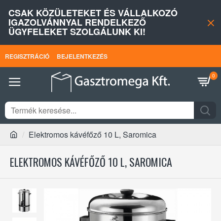
CSAK KÖZÜLETEKET ÉS VÁLLALKOZÓ
IGAZOLVÁNNYAL RENDELKEZŐ
ÜGYFELEKET SZOLGÁLUNK KI!
REGISZTRÁCIÓ
BEJELENTKEZÉS
0
Elektromos kávéfőző 10 L, Saromica
ELEKTROMOS KÁVÉFŐZŐ 10 L, SAROMICA