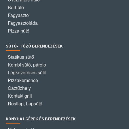
Borhűtő
Fagyasztó
Fagyasztóláda
Pizza hűtő
SÜTŐ-, FŐZŐ BERENDEZÉSEK
Statikus sütő
Kombi sütő, pároló
Légkeveréses sütő
Pizzakemence
Gáztűzhely
Kontakt grill
Rostlap, Lapsütő
KONYHAI GÉPEK ÉS BERENDEZÉSEK