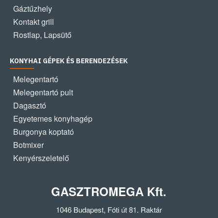
Gáztűzhely
Kontakt grill
Rostlap, Lapsütő
KONYHAI GÉPEK ÉS BERENDEZÉSEK
Melegentartó
Melegentartó pult
Dagasztó
Egyetemes konyhagép
Burgonya koptató
Botmixer
Kenyérszeletelő
GASZTROMEGA Kft.
1046 Budapest, Fóti út 81. Raktár