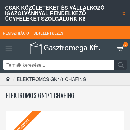
CSAK KÖZÜLETEKET ÉS VÁLLALKOZÓ
IGAZOLVÁNNYAL RENDELKEZŐ
ÜGYFELEKET SZOLGÁLUNK KI!
REGISZTRÁCIÓ
BEJELENTKEZÉS
0
ELEKTROMOS GN1/1 CHAFING
ELEKTROMOS GN1/1 CHAFING
ELFOGYOTT