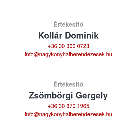
Értékesítő
Kollár Dominik
+36 30 366 0723
info@nagykonyhaiberendezesek.hu
Értékesítő
Zsömbörgi Gergely
+36 30 870 1965
info@nagykonyhaiberendezesek.hu