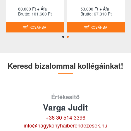
80.000 Ft + Áfa
53.000 Ft + Áfa
Brutto: 101.600 Ft
Brutto: 67.310 Ft
KOSÁRBA
KOSÁRBA
Keresd bizalommal kollégáinkat!
Értékesítő
Varga Judit
+36 30 514 3396
info@nagykonyhaiberendezesek.hu