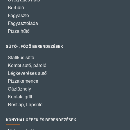
Borhűtő
Fagyasztó
Fagyasztóláda
Pizza hűtő
SÜTŐ-, FŐZŐ BERENDEZÉSEK
Statikus sütő
Kombi sütő, pároló
Légkeveréses sütő
Pizzakemence
Gáztűzhely
Kontakt grill
Rostlap, Lapsütő
KONYHAI GÉPEK ÉS BERENDEZÉSEK