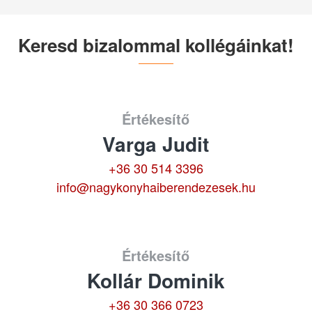
Keresd bizalommal kollégáinkat!
Értékesítő
Varga Judit
+36 30 514 3396
info@nagykonyhaiberendezesek.hu
Értékesítő
Kollár Dominik
+36 30 366 0723