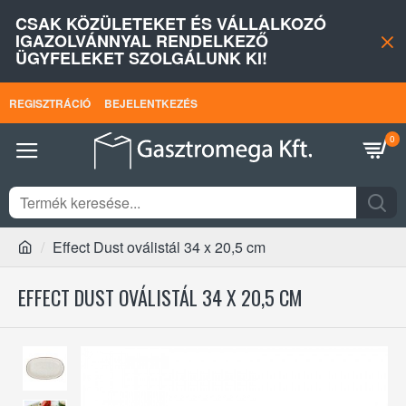
CSAK KÖZÜLETEKET ÉS VÁLLALKOZÓ
IGAZOLVÁNNYAL RENDELKEZŐ
ÜGYFELEKET SZOLGÁLUNK KI!
REGISZTRÁCIÓ
BEJELENTKEZÉS
0
Effect Dust oválistál 34 x 20,5 cm
EFFECT DUST OVÁLISTÁL 34 X 20,5 CM