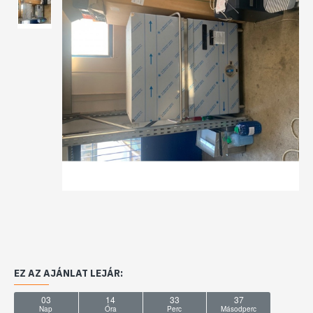
EZ AZ AJÁNLAT LEJÁR:
03
14
33
36
Nap
Óra
Perc
Másodperc