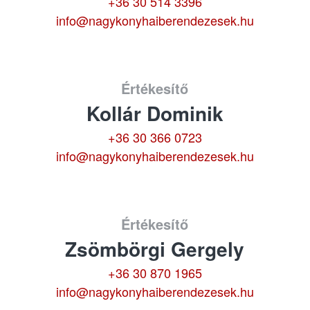
+36 30 514 3396
info@nagykonyhaiberendezesek.hu
Értékesítő
Kollár Dominik
+36 30 366 0723
info@nagykonyhaiberendezesek.hu
Értékesítő
Zsömbörgi Gergely
+36 30 870 1965
info@nagykonyhaiberendezesek.hu