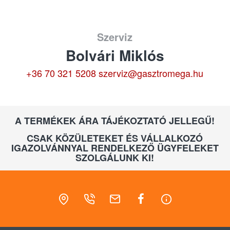
Szerviz
Bolvári Miklós
+36 70 321 5208
szerviz@gasztromega.hu
A TERMÉKEK ÁRA TÁJÉKOZTATÓ JELLEGŰ!
CSAK KÖZÜLETEKET ÉS VÁLLALKOZÓ
IGAZOLVÁNNYAL RENDELKEZŐ ÜGYFELEKET
SZOLGÁLUNK KI!