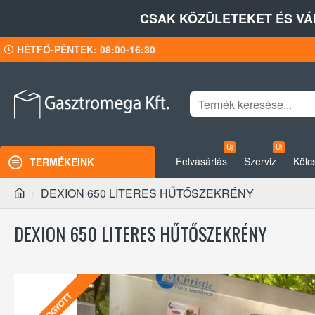
CSAK KÖZÜLETEKET ÉS VÁ
HÉTFŐ-PÉNTEK: 08:00-16:30
Új
Új
Felvásárlás
Szerviz
Kölc
TERMÉKEINK
DEXION 650 LITERES HŰTŐSZEKRÉNY
DEXION 650 LITERES HŰTŐSZEKRÉNY
ELFOGYOTT