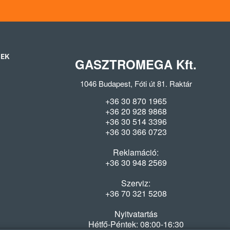
SEK
GASZTROMEGA Kft.
1046 Budapest, Fóti út 81. Raktár
+36 30 870 1965
+36 20 928 9868
+36 30 514 3396
+36 30 366 0723
Reklamáció:
+36 30 948 2569
Szerviz:
+36 70 321 5208
Nyitvatartás
Hétfő-Péntek: 08:00-16:30