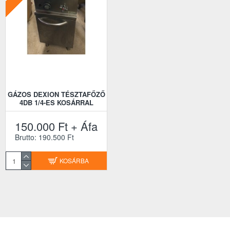
GÁZOS DEXION TÉSZTAFŐZŐ
4DB 1/4-ES KOSÁRRAL
150.000 Ft + Áfa
Brutto: 190.500 Ft
KOSÁRBA