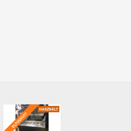
HASZNÁLT
ELFOGYOTT