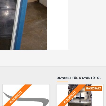
UGYANETTŐL A GYÁRTÓTÓL
HASZNÁLT
ELFOGYOTT
ELFOGYOTT