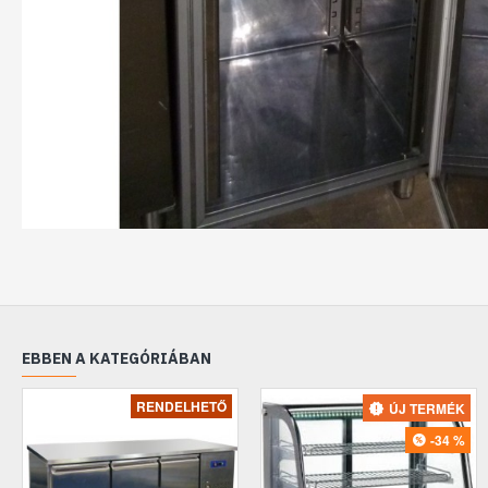
EBBEN A KATEGÓRIÁBAN
RENDELHETŐ
ÚJ TERMÉK
-34 %