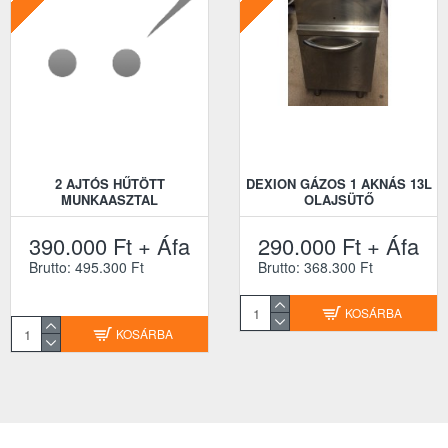
2 AJTÓS HŰTÖTT
DEXION GÁZOS 1 AKNÁS 13L
MUNKAASZTAL
OLAJSÜTŐ
390.000 Ft + Áfa
290.000 Ft + Áfa
Brutto: 495.300 Ft
Brutto: 368.300 Ft
KOSÁRBA
KOSÁRBA