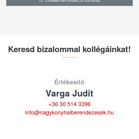
TOVÁBBI INFORMÁCIÓ KÉRÉSE
Keresd bizalommal kollégáinkat!
Értékesítő
Varga Judit
+36 30 514 3396
info@nagykonyhaiberendezesek.hu