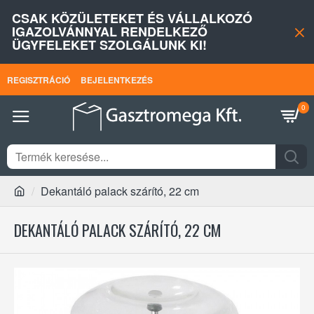
CSAK KÖZÜLETEKET ÉS VÁLLALKOZÓ
IGAZOLVÁNNYAL RENDELKEZŐ
ÜGYFELEKET SZOLGÁLUNK KI!
REGISZTRÁCIÓ
BEJELENTKEZÉS
0
Dekantáló palack szárító, 22 cm
DEKANTÁLÓ PALACK SZÁRÍTÓ, 22 CM