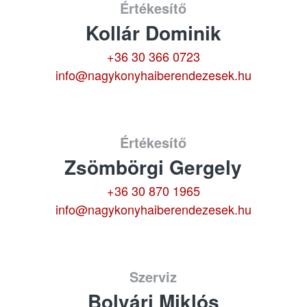
Értékesítő
Kollár Dominik
+36 30 366 0723
info@nagykonyhaiberendezesek.hu
Értékesítő
Zsömbörgi Gergely
+36 30 870 1965
info@nagykonyhaiberendezesek.hu
Szerviz
Bolvári Miklós