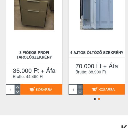
3 FIÓKOS PROFI
4 AJTÓS ÖLTÖZŐ SZEKRÉNY
TÁROLÓSZEKRÉNY
70.000 Ft + Áfa
35.000 Ft + Áfa
Brutto: 88.900 Ft
Brutto: 44.450 Ft
KOSÁRBA
KOSÁRBA