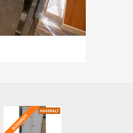
HASZNÁLT
ELFOGYOTT