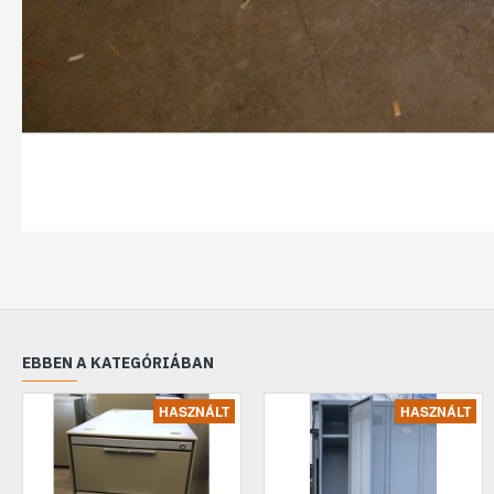
EBBEN A KATEGÓRIÁBAN
HASZNÁLT
HASZNÁLT