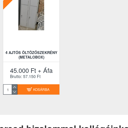
4 AJTÓS ÖLTÖZŐSZEKRÉNY
(METALOBOX)
45.000 Ft + Áfa
Brutto: 57.150 Ft
KOSÁRBA