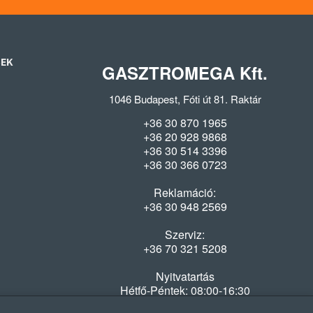
SEK
GASZTROMEGA Kft.
1046 Budapest, Fóti út 81. Raktár
+36 30 870 1965
+36 20 928 9868
+36 30 514 3396
+36 30 366 0723
Reklamáció:
+36 30 948 2569
Szerviz:
+36 70 321 5208
Nyitvatartás
Hétfő-Péntek: 08:00-16:30