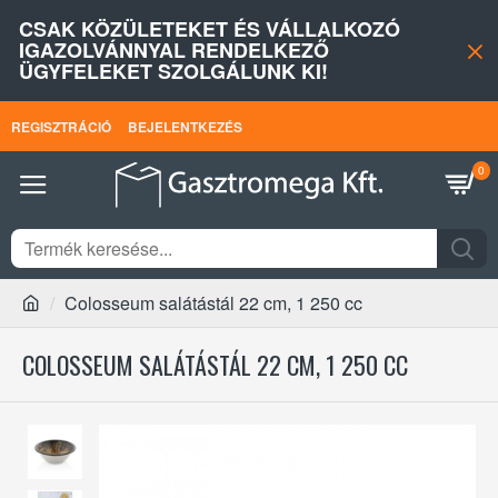
CSAK KÖZÜLETEKET ÉS VÁLLALKOZÓ
IGAZOLVÁNNYAL RENDELKEZŐ
ÜGYFELEKET SZOLGÁLUNK KI!
REGISZTRÁCIÓ
BEJELENTKEZÉS
0
Colosseum salátástál 22 cm, 1 250 cc
COLOSSEUM SALÁTÁSTÁL 22 CM, 1 250 CC