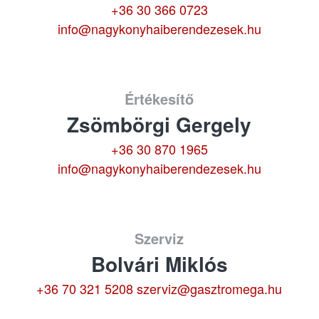
+36 30 366 0723
info@nagykonyhaiberendezesek.hu
Értékesítő
Zsömbörgi Gergely
+36 30 870 1965
info@nagykonyhaiberendezesek.hu
Szerviz
Bolvári Miklós
+36 70 321 5208
szerviz@gasztromega.hu