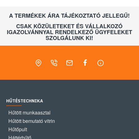
A TERMÉKEK ÁRA TÁJÉKOZTATÓ JELLEGŰ!
CSAK KÖZÜLETEKET ÉS VÁLLALKOZÓ
IGAZOLVÁNNYAL RENDELKEZŐ ÜGYFELEKET
SZOLGÁLUNK KI!
HŰTÉSTECHNIKA
Hűtött munkaasztal
Hűtött bemutató vitrin
Hűtőpult
Háttérhűtő