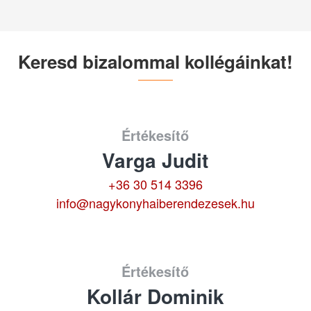
Keresd bizalommal kollégáinkat!
Értékesítő
Varga Judit
+36 30 514 3396
info@nagykonyhaiberendezesek.hu
Értékesítő
Kollár Dominik