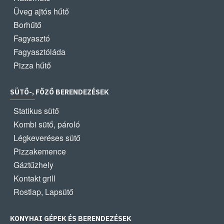
Üveg ajtós hűtő
Borhűtő
Fagyasztó
Fagyasztóláda
Pizza hűtő
SÜTŐ-, FŐZŐ BERENDEZÉSEK
Statikus sütő
Kombi sütő, pároló
Légkeveréses sütő
Pizzakemence
Gáztűzhely
Kontakt grill
Rostlap, Lapsütő
KONYHAI GÉPEK ÉS BERENDEZÉSEK