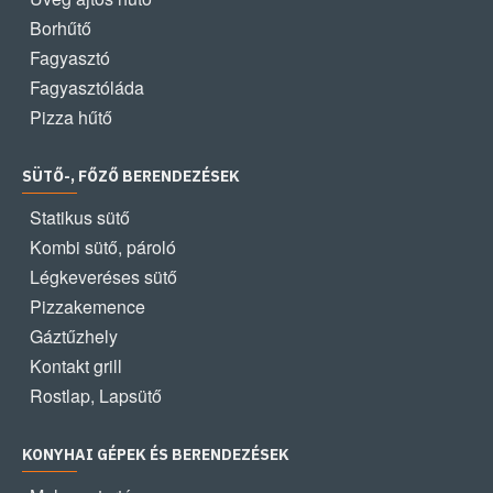
Borhűtő
Fagyasztó
Fagyasztóláda
Pizza hűtő
SÜTŐ-, FŐZŐ BERENDEZÉSEK
Statikus sütő
Kombi sütő, pároló
Légkeveréses sütő
Pizzakemence
Gáztűzhely
Kontakt grill
Rostlap, Lapsütő
KONYHAI GÉPEK ÉS BERENDEZÉSEK