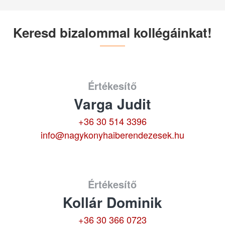
Keresd bizalommal kollégáinkat!
Értékesítő
Varga Judit
+36 30 514 3396
info@nagykonyhaiberendezesek.hu
Értékesítő
Kollár Dominik
+36 30 366 0723