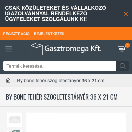
CSAK KÖZÜLETEKET ÉS VÁLLALKOZÓ
IGAZOLVÁNNYAL RENDELKEZŐ
ÜGYFELEKET SZOLGÁLUNK KI!
REGISZTRÁCIÓ
BEJELENTKEZÉS
0
By bone fehér szögletestányér 36 x 21 cm
BY BONE FEHÉR SZÖGLETESTÁNYÉR 36 X 21 CM