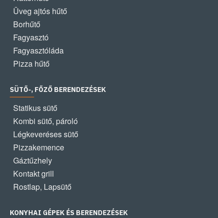
Üveg ajtós hűtő
Borhűtő
Fagyasztó
Fagyasztóláda
Pizza hűtő
SÜTŐ-, FŐZŐ BERENDEZÉSEK
Statikus sütő
Kombi sütő, pároló
Légkeveréses sütő
Pizzakemence
Gáztűzhely
Kontakt grill
Rostlap, Lapsütő
KONYHAI GÉPEK ÉS BERENDEZÉSEK