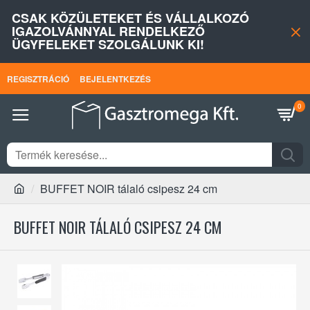
CSAK KÖZÜLETEKET ÉS VÁLLALKOZÓ
IGAZOLVÁNNYAL RENDELKEZŐ
ÜGYFELEKET SZOLGÁLUNK KI!
REGISZTRÁCIÓ
BEJELENTKEZÉS
0
BUFFET NOIR tálaló csipesz 24 cm
BUFFET NOIR TÁLALÓ CSIPESZ 24 CM