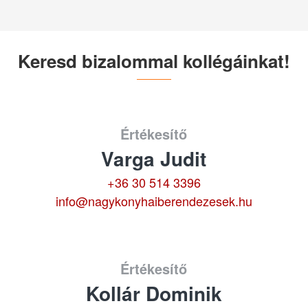
Keresd bizalommal kollégáinkat!
Értékesítő
Varga Judit
+36 30 514 3396
info@nagykonyhaiberendezesek.hu
Értékesítő
Kollár Dominik