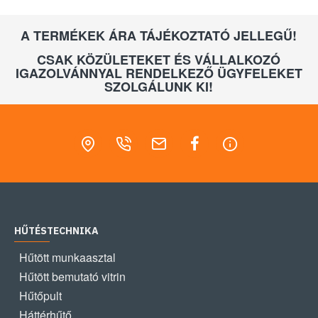
A TERMÉKEK ÁRA TÁJÉKOZTATÓ JELLEGŰ!
CSAK KÖZÜLETEKET ÉS VÁLLALKOZÓ
IGAZOLVÁNNYAL RENDELKEZŐ ÜGYFELEKET
SZOLGÁLUNK KI!
HŰTÉSTECHNIKA
Hűtött munkaasztal
Hűtött bemutató vitrin
Hűtőpult
Háttérhűtő