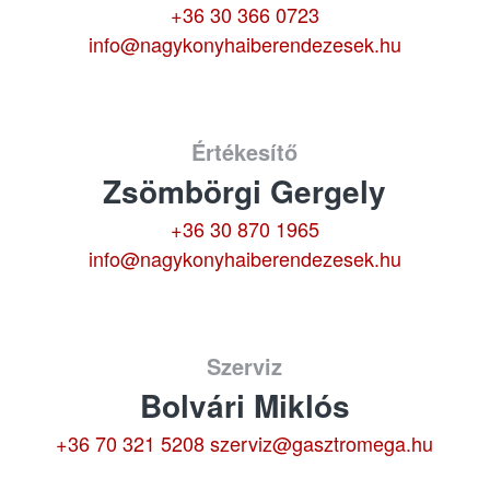
+36 30 366 0723
info@nagykonyhaiberendezesek.hu
Értékesítő
Zsömbörgi Gergely
+36 30 870 1965
info@nagykonyhaiberendezesek.hu
Szerviz
Bolvári Miklós
+36 70 321 5208
szerviz@gasztromega.hu