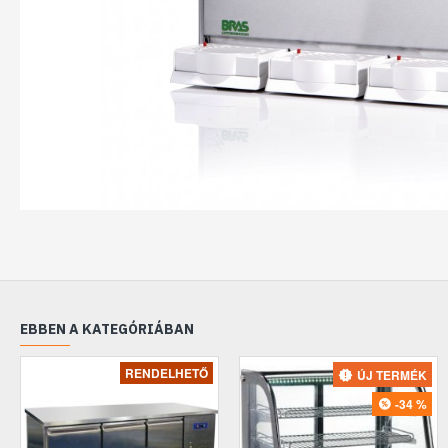
EBBEN A KATEGÓRIÁBAN
RENDELHETŐ
ÚJ TERMÉK
-34 %