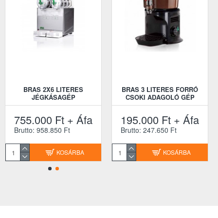
BRAS 2X6 LITERES
BRAS 3 LITERES FORRÓ
JÉGKÁSAGÉP
CSOKI ADAGOLÓ GÉP
755.000 Ft + Áfa
195.000 Ft + Áfa
Brutto: 958.850 Ft
Brutto: 247.650 Ft
KOSÁRBA
KOSÁRBA