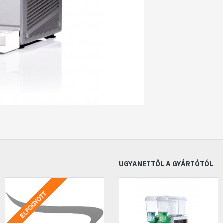
UGYANETTŐL A GYÁRTÓTÓL
ELFOGYOTT