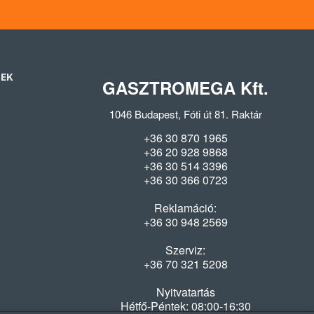
SEK
GASZTROMEGA Kft.
1046 Budapest, Fóti út 81. Raktár
+36 30 870 1965
+36 20 928 9868
+36 30 514 3396
+36 30 366 0723
Reklamáció:
+36 30 948 2569
Szerviz:
+36 70 321 5208
Nyitvatartás
Hétfő-Péntek: 08:00-16:30