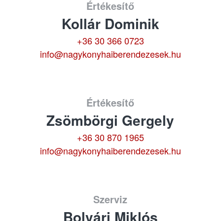
Értékesítő
Kollár Dominik
+36 30 366 0723
info@nagykonyhaiberendezesek.hu
Értékesítő
Zsömbörgi Gergely
+36 30 870 1965
info@nagykonyhaiberendezesek.hu
Szerviz
Bolvári Miklós