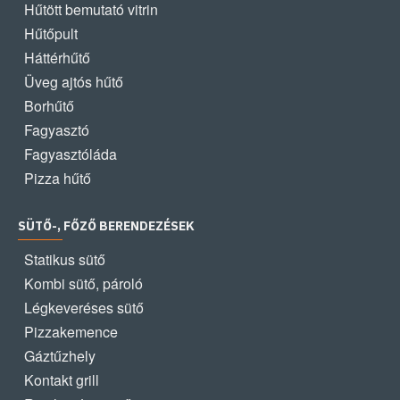
Hűtött bemutató vitrin
Hűtőpult
Háttérhűtő
Üveg ajtós hűtő
Borhűtő
Fagyasztó
Fagyasztóláda
Pizza hűtő
SÜTŐ-, FŐZŐ BERENDEZÉSEK
Statikus sütő
Kombi sütő, pároló
Légkeveréses sütő
Pizzakemence
Gáztűzhely
Kontakt grill