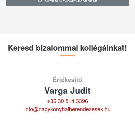
TOVÁBBI INFORMÁCIÓ KÉRÉSE
Keresd bizalommal kollégáinkat!
Értékesítő
Varga Judit
+36 30 514 3396
info@nagykonyhaiberendezesek.hu