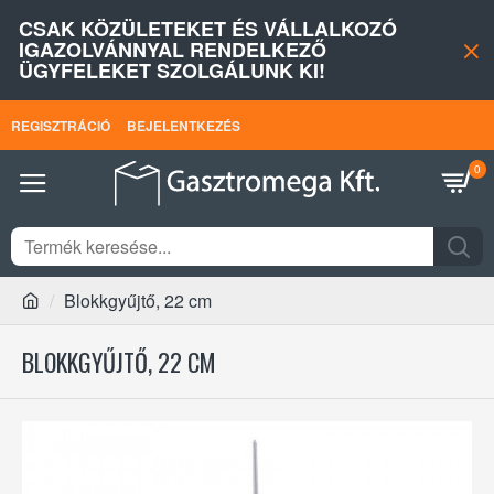
CSAK KÖZÜLETEKET ÉS VÁLLALKOZÓ
IGAZOLVÁNNYAL RENDELKEZŐ
ÜGYFELEKET SZOLGÁLUNK KI!
REGISZTRÁCIÓ
BEJELENTKEZÉS
0
Blokkgyűjtő, 22 cm
BLOKKGYŰJTŐ, 22 CM