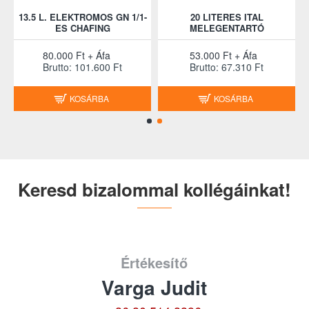
13.5 L. ELEKTROMOS GN 1/1-
20 LITERES ITAL
ES CHAFING
MELEGENTARTÓ
80.000 Ft + Áfa
53.000 Ft + Áfa
Brutto: 101.600 Ft
Brutto: 67.310 Ft
KOSÁRBA
KOSÁRBA
Keresd bizalommal kollégáinkat!
Értékesítő
Varga Judit