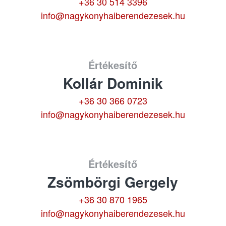
+36 30 514 3396
info@nagykonyhaiberendezesek.hu
Értékesítő
Kollár Dominik
+36 30 366 0723
info@nagykonyhaiberendezesek.hu
Értékesítő
Zsömbörgi Gergely
+36 30 870 1965
info@nagykonyhaiberendezesek.hu