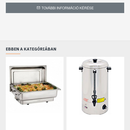
Garancia: 6 hónap
TOVÁBBI INFORMÁCIÓ KÉRÉSE
EBBEN A KATEGÓRIÁBAN