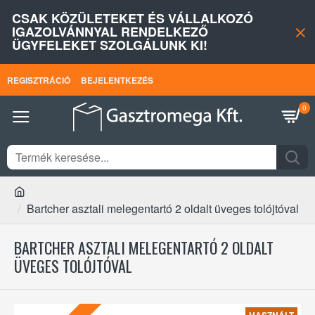
CSAK KÖZÜLETEKET ÉS VÁLLALKOZÓ
IGAZOLVÁNNYAL RENDELKEZŐ
ÜGYFELEKET SZOLGÁLUNK KI!
REGISZTRÁCIÓ
BEJELENTKEZÉS
0
Bartcher asztali melegentartó 2 oldalt üveges tolójtóval
BARTCHER ASZTALI MELEGENTARTÓ 2 OLDALT
ÜVEGES TOLÓJTÓVAL