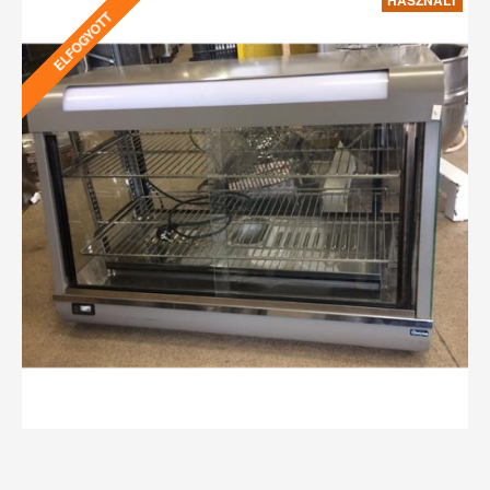
HASZNÁLT
ELFOGYOTT