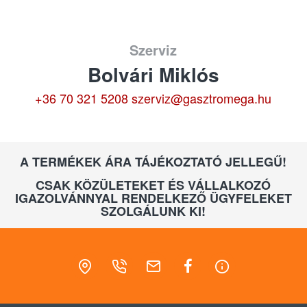
Szerviz
Bolvári Miklós
+36 70 321 5208
szerviz@gasztromega.hu
A TERMÉKEK ÁRA TÁJÉKOZTATÓ JELLEGŰ!
CSAK KÖZÜLETEKET ÉS VÁLLALKOZÓ
IGAZOLVÁNNYAL RENDELKEZŐ ÜGYFELEKET
SZOLGÁLUNK KI!