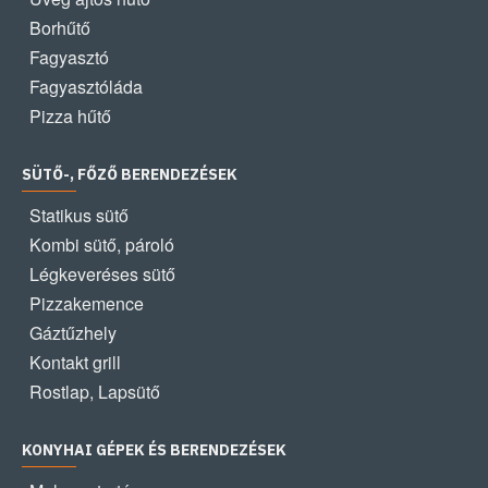
Borhűtő
Fagyasztó
Fagyasztóláda
Pizza hűtő
SÜTŐ-, FŐZŐ BERENDEZÉSEK
Statikus sütő
Kombi sütő, pároló
Légkeveréses sütő
Pizzakemence
Gáztűzhely
Kontakt grill
Rostlap, Lapsütő
KONYHAI GÉPEK ÉS BERENDEZÉSEK