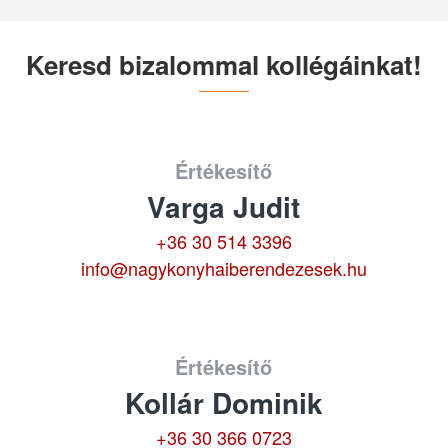
Keresd bizalommal kollégáinkat!
Értékesítő
Varga Judit
+36 30 514 3396
info@nagykonyhaiberendezesek.hu
Értékesítő
Kollár Dominik
+36 30 366 0723