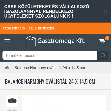
CSAK KÖZÜLETEKET ÉS VÁLLALKOZÓ
IGAZOLVÁNNYAL RENDELKEZŐ
ÜGYFELEKET SZOLGÁLUNK KI!
REGISZTRÁCIÓ
BEJELENTKEZÉS
0
Balance Harmony oválistál 24 x 14,5 cm
BALANCE HARMONY OVÁLISTÁL 24 X 14,5 CM