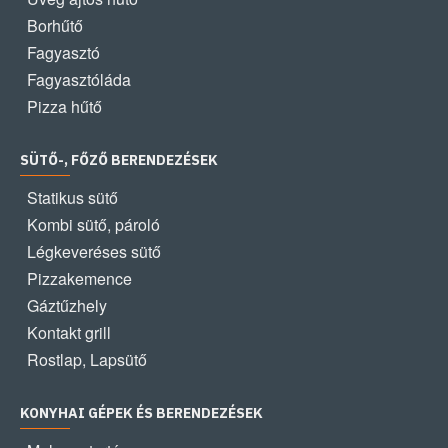
Borhűtő
Fagyasztó
Fagyasztóláda
Pizza hűtő
SÜTŐ-, FŐZŐ BERENDEZÉSEK
Statikus sütő
Kombi sütő, pároló
Légkeveréses sütő
Pizzakemence
Gáztűzhely
Kontakt grill
Rostlap, Lapsütő
KONYHAI GÉPEK ÉS BERENDEZÉSEK