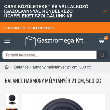
CSAK KÖZÜLETEKET ÉS VÁLLALKOZÓ
IGAZOLVÁNNYAL RENDELKEZŐ
ÜGYFELEKET SZOLGÁLUNK KI!
REGISZTRÁCIÓ
BEJELENTKEZÉS
0
Balance Harmony mélytányér 21 cm, 500 cc
BALANCE HARMONY MÉLYTÁNYÉR 21 CM, 500 CC