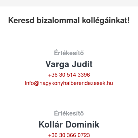
Keresd bizalommal kollégáinkat!
Értékesítő
Varga Judit
+36 30 514 3396
info@nagykonyhaiberendezesek.hu
Értékesítő
Kollár Dominik
+36 30 366 0723