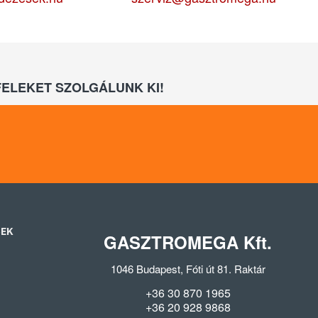
ELEKET SZOLGÁLUNK KI!
SEK
GASZTROMEGA Kft.
1046 Budapest, Fóti út 81. Raktár
+36 30 870 1965
+36 20 928 9868