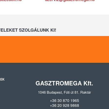
ELEKET SZOLGÁLUNK KI!
SEK
GASZTROMEGA Kft.
1046 Budapest, Fóti út 81. Raktár
+36 30 870 1965
+36 20 928 9868