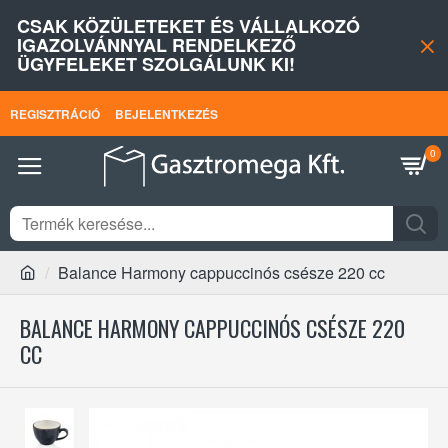
CSAK KÖZÜLETEKET ÉS VÁLLALKOZÓ
IGAZOLVÁNNYAL RENDELKEZŐ
ÜGYFELEKET SZOLGÁLUNK KI!
REGISZTRÁCIÓ
BEJELENTKEZÉS
0
Balance Harmony cappuccinós csésze 220 cc
BALANCE HARMONY CAPPUCCINÓS CSÉSZE 220
CC