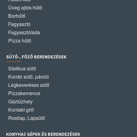
Üveg ajtós hűtő
Borhűtő
Fagyasztó
Fagyasztóláda
Pizza hűtő
SÜTŐ-, FŐZŐ BERENDEZÉSEK
Statikus sütő
Kombi sütő, pároló
Légkeveréses sütő
Pizzakemence
Gáztűzhely
Kontakt grill
Rostlap, Lapsütő
KONYHAI GÉPEK ÉS BERENDEZÉSEK