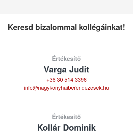
Keresd bizalommal kollégáinkat!
Értékesítő
Varga Judit
+36 30 514 3396
info@nagykonyhaiberendezesek.hu
Értékesítő
Kollár Dominik