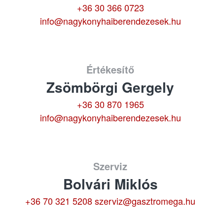
+36 30 366 0723
info@nagykonyhaiberendezesek.hu
Értékesítő
Zsömbörgi Gergely
+36 30 870 1965
info@nagykonyhaiberendezesek.hu
Szerviz
Bolvári Miklós
+36 70 321 5208
szerviz@gasztromega.hu