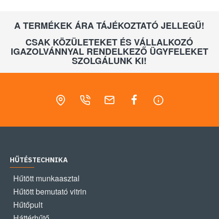
A TERMÉKEK ÁRA TÁJÉKOZTATÓ JELLEGŰ!
CSAK KÖZÜLETEKET ÉS VÁLLALKOZÓ
IGAZOLVÁNNYAL RENDELKEZŐ ÜGYFELEKET
SZOLGÁLUNK KI!
HŰTÉSTECHNIKA
Hűtött munkaasztal
Hűtött bemutató vitrin
Hűtőpult
Háttérhűtő