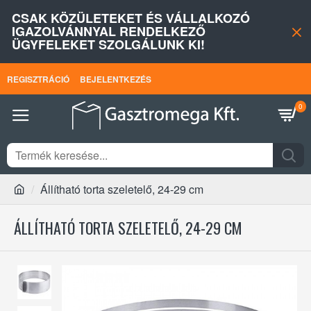
CSAK KÖZÜLETEKET ÉS VÁLLALKOZÓ
IGAZOLVÁNNYAL RENDELKEZŐ
ÜGYFELEKET SZOLGÁLUNK KI!
REGISZTRÁCIÓ
BEJELENTKEZÉS
0
Állítható torta szeletelő, 24-29 cm
ÁLLÍTHATÓ TORTA SZELETELŐ, 24-29 CM