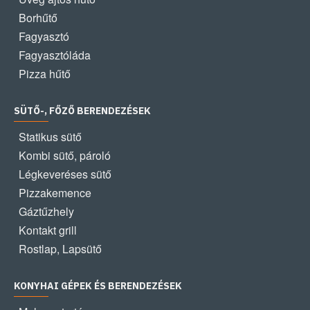
Borhűtő
Fagyasztó
Fagyasztóláda
Pizza hűtő
SÜTŐ-, FŐZŐ BERENDEZÉSEK
Statikus sütő
Kombi sütő, pároló
Légkeveréses sütő
Pizzakemence
Gáztűzhely
Kontakt grill
Rostlap, Lapsütő
KONYHAI GÉPEK ÉS BERENDEZÉSEK