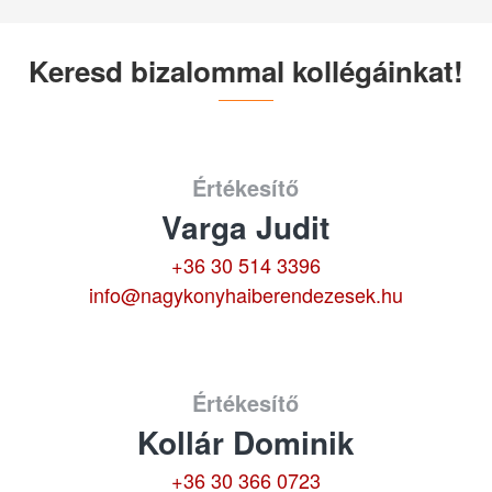
Keresd bizalommal kollégáinkat!
Értékesítő
Varga Judit
+36 30 514 3396
info@nagykonyhaiberendezesek.hu
Értékesítő
Kollár Dominik
+36 30 366 0723