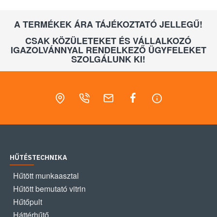
A TERMÉKEK ÁRA TÁJÉKOZTATÓ JELLEGŰ!
CSAK KÖZÜLETEKET ÉS VÁLLALKOZÓ
IGAZOLVÁNNYAL RENDELKEZŐ ÜGYFELEKET
SZOLGÁLUNK KI!
HŰTÉSTECHNIKA
Hűtött munkaasztal
Hűtött bemutató vitrin
Hűtőpult
Háttérhűtő