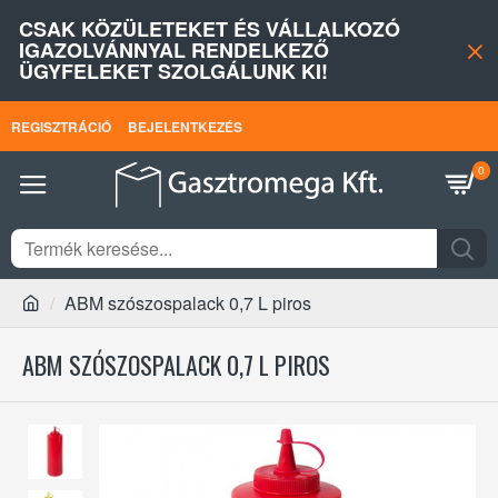
CSAK KÖZÜLETEKET ÉS VÁLLALKOZÓ
IGAZOLVÁNNYAL RENDELKEZŐ
ÜGYFELEKET SZOLGÁLUNK KI!
REGISZTRÁCIÓ
BEJELENTKEZÉS
0
ABM szószospalack 0,7 L piros
ABM SZÓSZOSPALACK 0,7 L PIROS