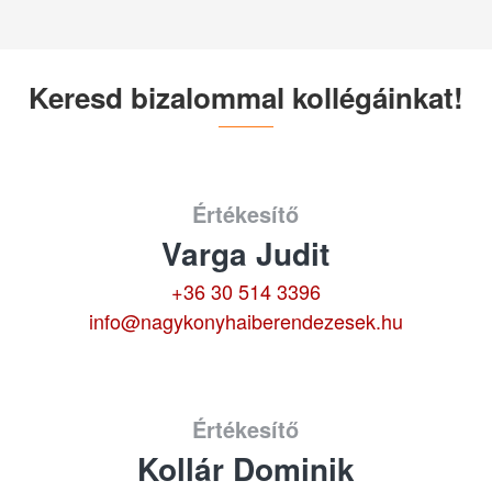
Keresd bizalommal kollégáinkat!
Értékesítő
Varga Judit
+36 30 514 3396
info@nagykonyhaiberendezesek.hu
Értékesítő
Kollár Dominik