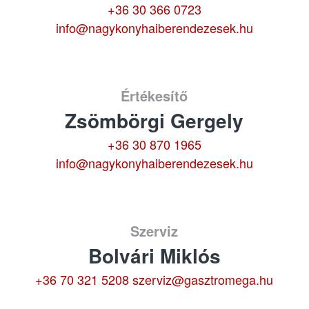
+36 30 366 0723
info@nagykonyhaiberendezesek.hu
Értékesítő
Zsömbörgi Gergely
+36 30 870 1965
info@nagykonyhaiberendezesek.hu
Szerviz
Bolvári Miklós
+36 70 321 5208
szerviz@gasztromega.hu