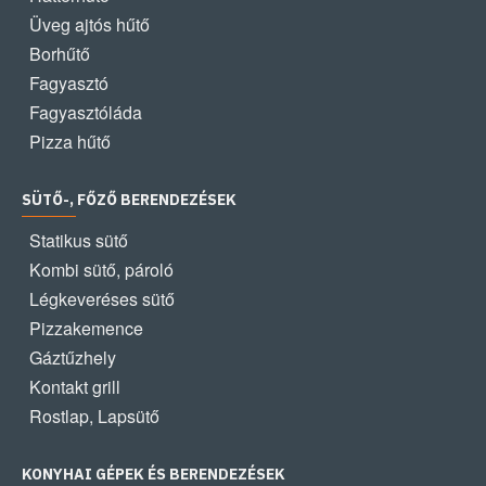
Üveg ajtós hűtő
Borhűtő
Fagyasztó
Fagyasztóláda
Pizza hűtő
SÜTŐ-, FŐZŐ BERENDEZÉSEK
Statikus sütő
Kombi sütő, pároló
Légkeveréses sütő
Pizzakemence
Gáztűzhely
Kontakt grill
Rostlap, Lapsütő
KONYHAI GÉPEK ÉS BERENDEZÉSEK