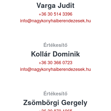
Varga Judit
+36 30 514 3396
info@nagykonyhaiberendezesek.hu
Értékesítő
Kollár Dominik
+36 30 366 0723
info@nagykonyhaiberendezesek.hu
Értékesítő
Zsömbörgi Gergely
+36 30 870 1965