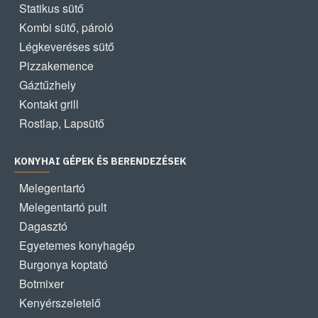
Statikus sütő
Kombi sütő, pároló
Légkeveréses sütő
Pizzakemence
Gáztűzhely
Kontakt grill
Rostlap, Lapsütő
KONYHAI GÉPEK ÉS BERENDEZÉSEK
Melegentartó
Melegentartó pult
Dagasztó
Egyetemes konyhagép
Burgonya koptató
Botmixer
Kenyérszeletelő