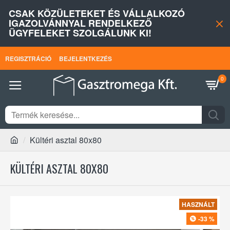
CSAK KÖZÜLETEKET ÉS VÁLLALKOZÓ
IGAZOLVÁNNYAL RENDELKEZŐ
ÜGYFELEKET SZOLGÁLUNK KI!
REGISZTRÁCIÓ
BEJELENTKEZÉS
0
Kültéri asztal 80x80
KÜLTÉRI ASZTAL 80X80
HASZNÁLT
-33 %