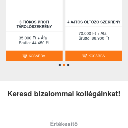
3 FIÓKOS PROFI
4 AJTÓS ÖLTÖZŐ SZEKRÉNY
TÁROLÓSZEKRÉNY
70.000 Ft + Áfa
35.000 Ft + Áfa
Brutto: 88.900 Ft
Brutto: 44.450 Ft
KOSÁRBA
KOSÁRBA
Keresd bizalommal kollégáinkat!
Értékesítő