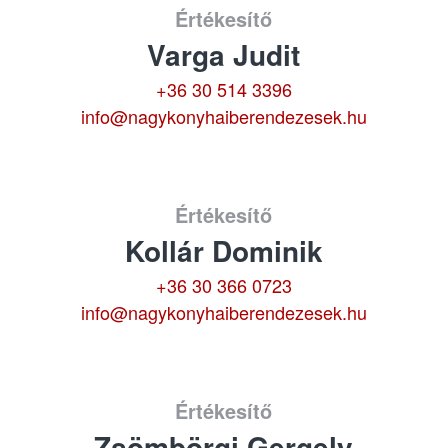
Értékesítő
Varga Judit
+36 30 514 3396
info@nagykonyhaiberendezesek.hu
Értékesítő
Kollár Dominik
+36 30 366 0723
info@nagykonyhaiberendezesek.hu
Értékesítő
Zsömbörgi Gergely