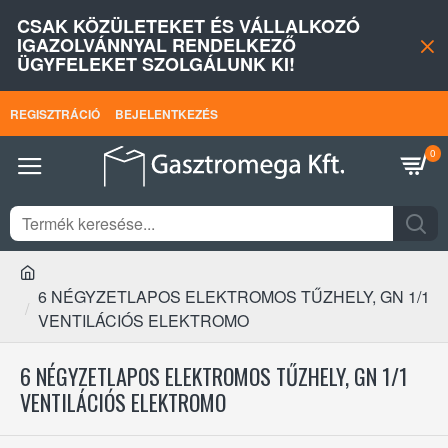
CSAK KÖZÜLETEKET ÉS VÁLLALKOZÓ
IGAZOLVÁNNYAL RENDELKEZŐ
ÜGYFELEKET SZOLGÁLUNK KI!
REGISZTRÁCIÓ
BEJELENTKEZÉS
0
6 NÉGYZETLAPOS ELEKTROMOS TŰZHELY, GN 1/1
VENTILÁCIÓS ELEKTROMO
6 NÉGYZETLAPOS ELEKTROMOS TŰZHELY, GN 1/1
VENTILÁCIÓS ELEKTROMO