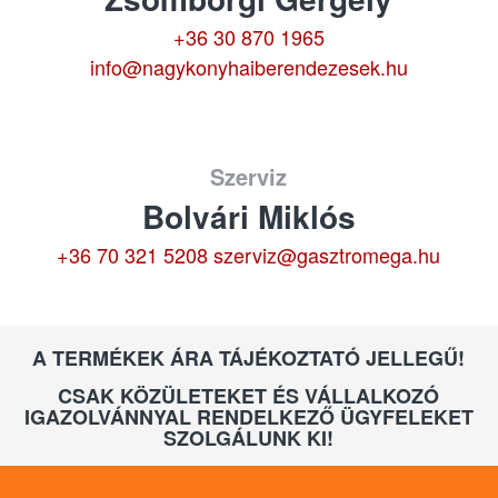
+36 30 870 1965
info@nagykonyhaiberendezesek.hu
Szerviz
Bolvári Miklós
+36 70 321 5208
szerviz@gasztromega.hu
A TERMÉKEK ÁRA TÁJÉKOZTATÓ JELLEGŰ!
CSAK KÖZÜLETEKET ÉS VÁLLALKOZÓ
IGAZOLVÁNNYAL RENDELKEZŐ ÜGYFELEKET
SZOLGÁLUNK KI!