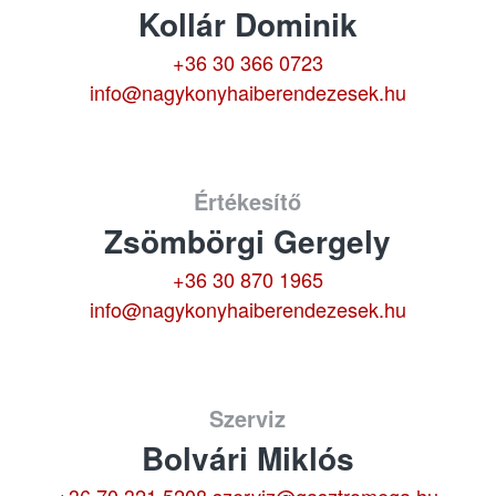
Kollár Dominik
+36 30 366 0723
info@nagykonyhaiberendezesek.hu
Értékesítő
Zsömbörgi Gergely
+36 30 870 1965
info@nagykonyhaiberendezesek.hu
Szerviz
Bolvári Miklós