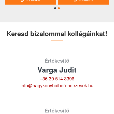
Keresd bizalommal kollégáinkat!
Értékesítő
Varga Judit
+36 30 514 3396
info@nagykonyhaiberendezesek.hu
Értékesítő