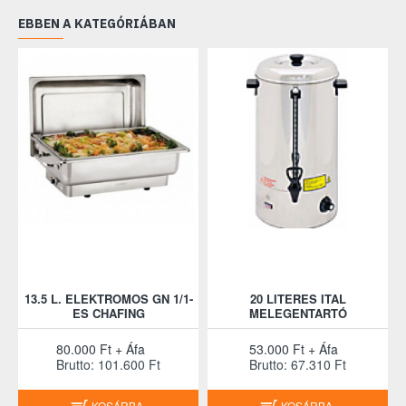
EBBEN A KATEGÓRIÁBAN
13.5 L. ELEKTROMOS GN 1/1-
20 LITERES ITAL
ES CHAFING
MELEGENTARTÓ
80.000 Ft + Áfa
53.000 Ft + Áfa
Brutto: 101.600 Ft
Brutto: 67.310 Ft
KOSÁRBA
KOSÁRBA