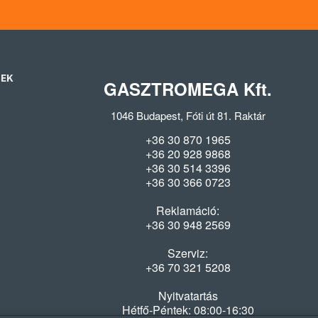
SEK
GASZTROMEGA Kft.
1046 Budapest, Fóti út 81. Raktár
+36 30 870 1965
+36 20 928 9868
+36 30 514 3396
+36 30 366 0723
Reklamáció:
+36 30 948 2569
Szerviz:
+36 70 321 5208
Nyitvatartás
Hétfő-Péntek: 08:00-16:30