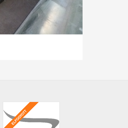
ELFOGYOTT