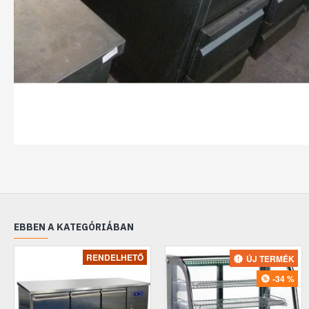
EBBEN A KATEGÓRIÁBAN
RENDELHETŐ
ÚJ TERMÉK
-34 %