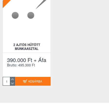
2 AJTÓS HŰTÖTT
MUNKAASZTAL
390.000 Ft + Áfa
Brutto: 495.300 Ft
KOSÁRBA