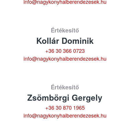
info@nagykonyhaiberendezesek.hu
Értékesítő
Kollár Dominik
+36 30 366 0723
info@nagykonyhaiberendezesek.hu
Értékesítő
Zsömbörgi Gergely
+36 30 870 1965
info@nagykonyhaiberendezesek.hu