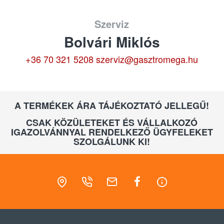
Szerviz
Bolvári Miklós
+36 70 321 5208
szerviz@gasztromega.hu
A TERMÉKEK ÁRA TÁJÉKOZTATÓ JELLEGŰ!
CSAK KÖZÜLETEKET ÉS VÁLLALKOZÓ
IGAZOLVÁNNYAL RENDELKEZŐ ÜGYFELEKET
SZOLGÁLUNK KI!