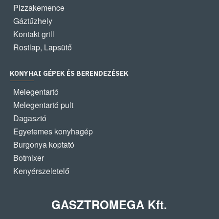
Pizzakemence
Gáztűzhely
Kontakt grill
Rostlap, Lapsütő
KONYHAI GÉPEK ÉS BERENDEZÉSEK
Melegentartó
Melegentartó pult
Dagasztó
Egyetemes konyhagép
Burgonya koptató
Botmixer
Kenyérszeletelő
GASZTROMEGA Kft.