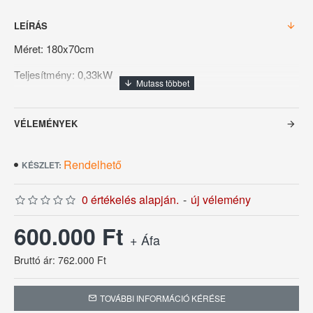
LEÍRÁS
Méret: 180x70cm
Teljesítmény: 0,33kW
Garancia: 6 hónap
VÉLEMÉNYEK
Rendelhető
KÉSZLET:
0 értékelés alapján.
-
új vélemény
600.000 Ft
+ Áfa
Bruttó ár: 762.000 Ft
TOVÁBBI INFORMÁCIÓ KÉRÉSE