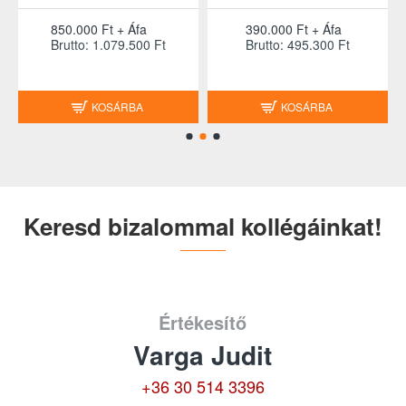
850.000 Ft + Áfa
390.000 Ft + Áfa
Brutto: 1.079.500 Ft
Brutto: 495.300 Ft
KOSÁRBA
KOSÁRBA
Keresd bizalommal kollégáinkat!
Értékesítő
Varga Judit
+36 30 514 3396