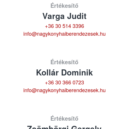
Értékesítő
Varga Judit
+36 30 514 3396
info@nagykonyhaiberendezesek.hu
Értékesítő
Kollár Dominik
+36 30 366 0723
info@nagykonyhaiberendezesek.hu
Értékesítő
Zsömbörgi Gergely