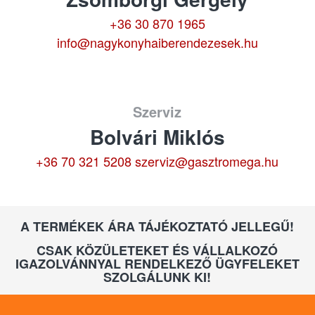
+36 30 870 1965
info@nagykonyhaiberendezesek.hu
Szerviz
Bolvári Miklós
+36 70 321 5208
szerviz@gasztromega.hu
A TERMÉKEK ÁRA TÁJÉKOZTATÓ JELLEGŰ!
CSAK KÖZÜLETEKET ÉS VÁLLALKOZÓ
IGAZOLVÁNNYAL RENDELKEZŐ ÜGYFELEKET
SZOLGÁLUNK KI!