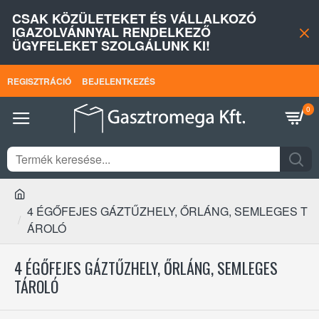
CSAK KÖZÜLETEKET ÉS VÁLLALKOZÓ
IGAZOLVÁNNYAL RENDELKEZŐ
ÜGYFELEKET SZOLGÁLUNK KI!
REGISZTRÁCIÓ
BEJELENTKEZÉS
0
4 ÉGŐFEJES GÁZTŰZHELY, ŐRLÁNG, SEMLEGES T
ÁROLÓ
4 ÉGŐFEJES GÁZTŰZHELY, ŐRLÁNG, SEMLEGES
TÁROLÓ