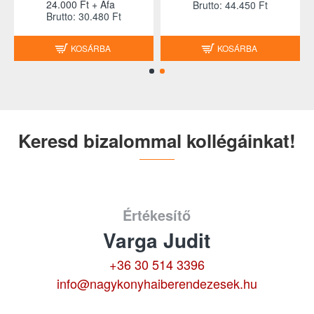
24.000 Ft + Áfa
Brutto: 44.450 Ft
Brutto: 30.480 Ft
KOSÁRBA
KOSÁRBA
Keresd bizalommal kollégáinkat!
Értékesítő
Varga Judit
+36 30 514 3396
info@nagykonyhaiberendezesek.hu