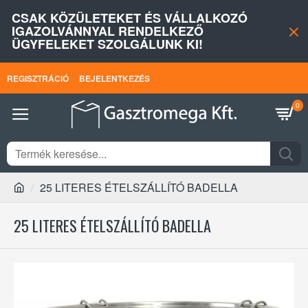
CSAK KÖZÜLETEKET ÉS VÁLLALKOZÓ
IGAZOLVÁNNYAL RENDELKEZŐ
ÜGYFELEKET SZOLGÁLUNK KI!
REGISZTRÁCIÓ
BEJELENTKEZÉS
0
25 LITERES ÉTELSZÁLLÍTÓ BADELLA
25 LITERES ÉTELSZÁLLÍTÓ BADELLA