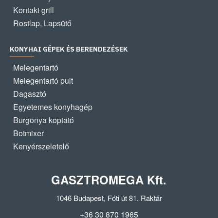
Kontakt grill
Rostlap, Lapsütő
KONYHAI GÉPEK ÉS BERENDEZÉSEK
Melegentartó
Melegentartó pult
Dagasztó
Egyetemes konyhagép
Burgonya koptató
Botmixer
Kenyérszeletelő
GASZTROMEGA Kft.
1046 Budapest, Fóti út 81. Raktár
+36 30 870 1965