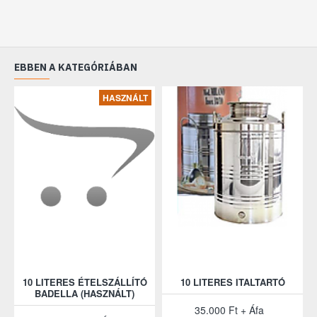
EBBEN A KATEGÓRIÁBAN
HASZNÁLT
10 LITERES ÉTELSZÁLLÍTÓ
10 LITERES ITALTARTÓ
BADELLA (HASZNÁLT)
35.000 Ft + Áfa