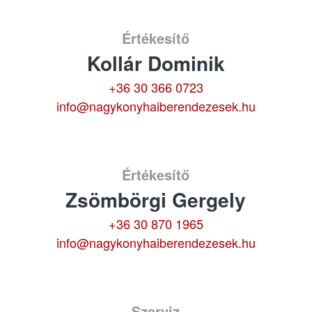
Értékesítő
Kollár Dominik
+36 30 366 0723
info@nagykonyhaiberendezesek.hu
Értékesítő
Zsömbörgi Gergely
+36 30 870 1965
info@nagykonyhaiberendezesek.hu
Szerviz