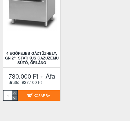
4 ÉGŐFEJES GÁZTŰZHELY,
GN 2/1 STATIKUS GÁZÜZEMŰ
SÜTŐ, ŐRLÁNG
730.000 Ft + Áfa
Brutto: 927.100 Ft
KOSÁRBA