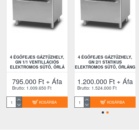
4 ÉGŐFEJES GÁZTŰZHELY,
4 ÉGŐFEJES GÁZTŰZHELY,
GN 1/1 VENTILLÁCIÓS
GN 2/1 STATIKUS
ELEKTROMOS SÜTŐ, ŐRLÁ
ELEKTROMOS SÜTŐ, ŐRLÁNG
795.000 Ft + Áfa
1.200.000 Ft + Áfa
Brutto: 1.009.650 Ft
Brutto: 1.524.000 Ft
KOSÁRBA
KOSÁRBA