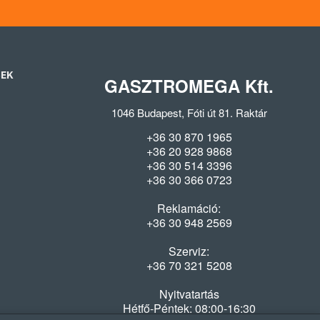
SEK
GASZTROMEGA Kft.
1046 Budapest, Fóti út 81. Raktár
+36 30 870 1965
+36 20 928 9868
+36 30 514 3396
+36 30 366 0723
Reklamáció:
+36 30 948 2569
Szerviz:
+36 70 321 5208
Nyitvatartás
Hétfő-Péntek: 08:00-16:30