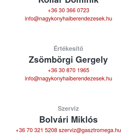
+36 30 366 0723
info@nagykonyhaiberendezesek.hu
Értékesítő
Zsömbörgi Gergely
+36 30 870 1965
info@nagykonyhaiberendezesek.hu
Szerviz
Bolvári Miklós
+36 70 321 5208
szerviz@gasztromega.hu