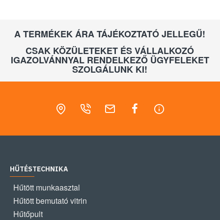
A TERMÉKEK ÁRA TÁJÉKOZTATÓ JELLEGŰ!
CSAK KÖZÜLETEKET ÉS VÁLLALKOZÓ
IGAZOLVÁNNYAL RENDELKEZŐ ÜGYFELEKET
SZOLGÁLUNK KI!
HŰTÉSTECHNIKA
Hűtött munkaasztal
Hűtött bemutató vitrin
Hűtőpult