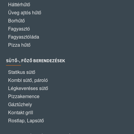
Háttérhűtő
Üveg ajtós hűtő
Borhűtő
Fagyasztó
Fagyasztóláda
Pizza hűtő
SÜTŐ-, FŐZŐ BERENDEZÉSEK
Statikus sütő
Kombi sütő, pároló
Légkeveréses sütő
Pizzakemence
Gáztűzhely
Kontakt grill
Rostlap, Lapsütő