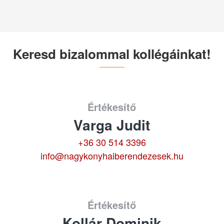
Keresd bizalommal kollégáinkat!
Értékesítő
Varga Judit
+36 30 514 3396
info@nagykonyhaiberendezesek.hu
Értékesítő
Kollár Dominik