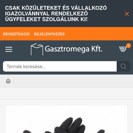
CSAK KÖZÜLETEKET ÉS VÁLLALKOZÓ
IGAZOLVÁNNYAL RENDELKEZŐ
ÜGYFELEKET SZOLGÁLUNK KI!
REGISZTRÁCIÓ
BEJELENTKEZÉS
0