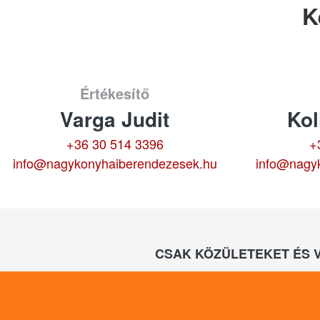
K
Értékesítő
Varga Judit
Kol
+36 30 514 3396
+
info@nagykonyhaiberendezesek.hu
info@nagy
CSAK KÖZÜLETEKET ÉS 