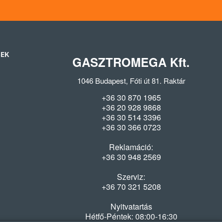
SEK
GASZTROMEGA Kft.
1046 Budapest, Fóti út 81. Raktár
+36 30 870 1965
+36 20 928 9868
+36 30 514 3396
+36 30 366 0723
Reklamáció:
+36 30 948 2569
Szerviz:
+36 70 321 5208
Nyitvatartás
Hétfő-Péntek: 08:00-16:30