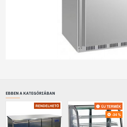
EBBEN A KATEGÓRIÁBAN
RENDELHETŐ
ÚJ TERMÉK
-34 %