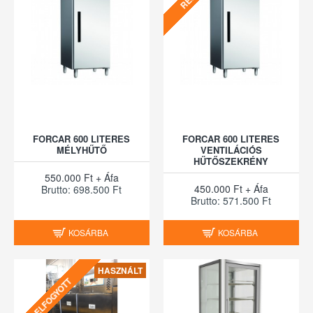
FORCAR 600 LITERES
FORCAR 600 LITERES
MÉLYHŰTŐ
VENTILÁCIÓS
HŰTŐSZEKRÉNY
550.000 Ft + Áfa
450.000 Ft + Áfa
Brutto: 698.500 Ft
Brutto: 571.500 Ft
KOSÁRBA
KOSÁRBA
HASZNÁLT
ELFOGYOTT