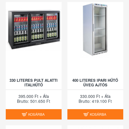
330 LITERES PULT ALATTI
400 LITERES IPARI HŰTŐ
ITALHŰTŐ
ÜVEG AJTÓS
395.000 Ft + Áfa
330.000 Ft + Áfa
Brutto: 501.650 Ft
Brutto: 419.100 Ft
KOSÁRBA
KOSÁRBA