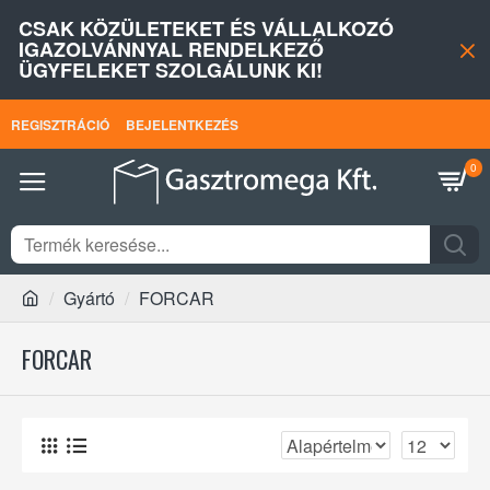
CSAK KÖZÜLETEKET ÉS VÁLLALKOZÓ
IGAZOLVÁNNYAL RENDELKEZŐ
ÜGYFELEKET SZOLGÁLUNK KI!
REGISZTRÁCIÓ
BEJELENTKEZÉS
0
Gyártó
FORCAR
FORCAR