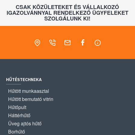
CSAK KÖZÜLETEKET ÉS VÁLLALKOZÓ
IGAZOLVÁNNYAL RENDELKEZŐ ÜGYFELEKET
SZOLGÁLUNK KI!
HŰTÉSTECHNIKA
Hűtött munkaasztal
Hűtött bemutató vitrin
Hűtőpult
Háttérhűtő
Üveg ajtós hűtő
Borhűtő