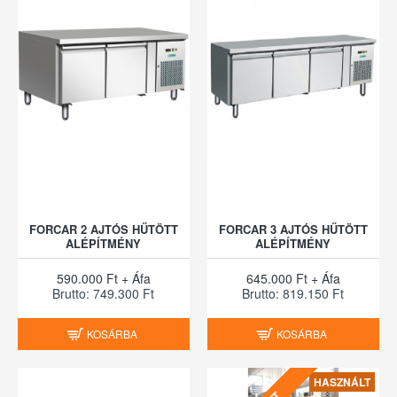
FORCAR 2 AJTÓS HŰTÖTT
FORCAR 3 AJTÓS HŰTÖTT
ALÉPÍTMÉNY
ALÉPÍTMÉNY
590.000 Ft + Áfa
645.000 Ft + Áfa
Brutto: 749.300 Ft
Brutto: 819.150 Ft
KOSÁRBA
KOSÁRBA
HASZNÁLT