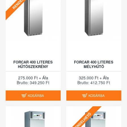
RENDELHETŐ
FORCAR 400 LITERES
FORCAR 400 LITERES
HŰTÖSZEKRÉNY
MÉLYHŰTÖ
275.000 Ft + Áfa
325.000 Ft + Áfa
Brutto: 349.250 Ft
Brutto: 412.750 Ft
KOSÁRBA
KOSÁRBA
RENDELHETŐ