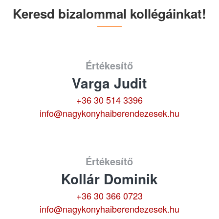
Keresd bizalommal kollégáinkat!
Értékesítő
Varga Judit
+36 30 514 3396
info@nagykonyhaiberendezesek.hu
Értékesítő
Kollár Dominik
+36 30 366 0723
info@nagykonyhaiberendezesek.hu