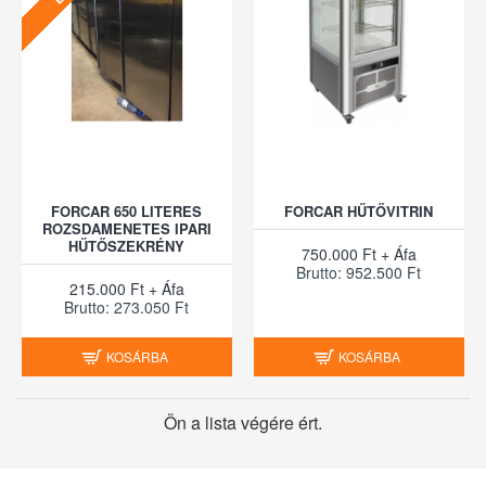
FORCAR 650 LITERES
FORCAR HŰTŐVITRIN
ROZSDAMENETES IPARI
HŰTŐSZEKRÉNY
750.000 Ft + Áfa
Brutto: 952.500 Ft
215.000 Ft + Áfa
Brutto: 273.050 Ft
KOSÁRBA
KOSÁRBA
Ön a lista végére ért.