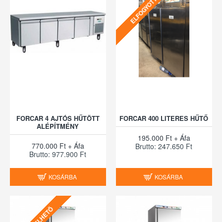
ELFOGYOTT
FORCAR 4 AJTÓS HŰTÖTT
FORCAR 400 LITERES HŰTŐ
ALÉPÍTMÉNY
195.000 Ft + Áfa
770.000 Ft + Áfa
Brutto: 247.650 Ft
Brutto: 977.900 Ft
KOSÁRBA
KOSÁRBA