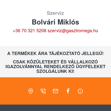
Szerviz
Bolvári Miklós
+36 70 321 5208
szerviz@gasztromega.hu
A TERMÉKEK ÁRA TÁJÉKOZTATÓ JELLEGŰ!
CSAK KÖZÜLETEKET ÉS VÁLLALKOZÓ
IGAZOLVÁNNYAL RENDELKEZŐ ÜGYFELEKET
SZOLGÁLUNK KI!