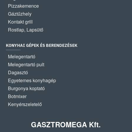
Pizzakemence
Gáztűzhely
Kontakt grill
Rostlap, Lapsütő
KONYHAI GÉPEK ÉS BERENDEZÉSEK
Melegentartó
Melegentartó pult
Dagasztó
Egyetemes konyhagép
Burgonya koptató
Botmixer
Kenyérszeletelő
GASZTROMEGA Kft.