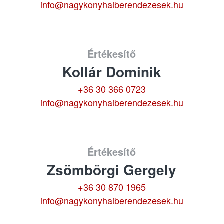
info@nagykonyhaiberendezesek.hu
Értékesítő
Kollár Dominik
+36 30 366 0723
info@nagykonyhaiberendezesek.hu
Értékesítő
Zsömbörgi Gergely
+36 30 870 1965
info@nagykonyhaiberendezesek.hu