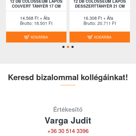
12 DB COLOSSEUM LAPOS
12 DB COLOSSEUM LAPOS
COUVERT TÁNYÉR 17 CM
DESSZERTTÁNYÉR 21 CM
14.568 Ft + Áfa
16.308 Ft + Áfa
Brutto: 18.501 Ft
Brutto: 20.711 Ft
KOSÁRBA
KOSÁRBA
Keresd bizalommal kollégáinkat!
Értékesítő
Varga Judit
+36 30 514 3396